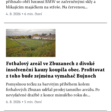
přihnalo obří luxusní BMW se začerněnými skly a
blikajícím majáčkem na střeše. Na červenou...
4. 8. 2026 ▪ 6 min. čtení
Fotbalový areál ve Zbuzanech z divoké
insolvenční kauzy koupila obec. Profitovat
z toho bude zejména vymahač Bujnoch
Pomyslnou tečku za barvitým příběhem kolem
fotbalových Zbuzan udělal prodej tamního areálu. Po
nevydařené dražbě z konce minulého roku do...
6. 8. 2026 ▪ 5 min. čtení