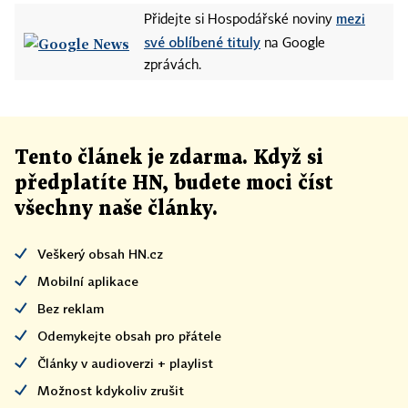
mezi
Přidejte si Hospodářské noviny
své oblíbené tituly
na Google
zprávách.
Tento článek
je
zdarma. Když si
předplatíte HN, budete moci číst
všechny naše články
.
Veškerý obsah HN.cz
Mobilní aplikace
Bez reklam
Odemykejte obsah pro přátele
Články v audioverzi + playlist
Možnost kdykoliv zrušit