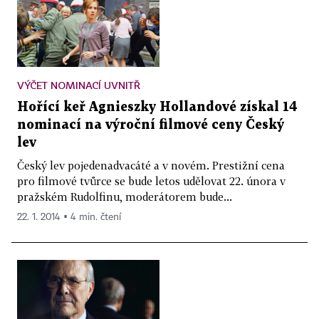
VÝČET NOMINACÍ UVNITŘ
Hořící keř Agnieszky Hollandové získal 14
nominací na výroční filmové ceny Český
lev
Český lev pojedenadvacáté a v novém. Prestižní cena
pro filmové tvůrce se bude letos udělovat 22. února v
pražském Rudolfinu, moderátorem bude...
22. 1. 2014 ▪ 4 min. čtení