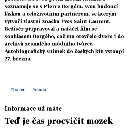
seznamuje se s Pierre Bergém, svou budoucí
láskou a celoživotním partnerem, se kterým
vytvoří vlastní značku Yves Saint Laurent.
Režisér připravoval a natáčel film se
souhlasem Bergého, což mu otevřelo dveře i do
archivů zesnulého módního tvůrce.
Autobiografický snímek do českých kin vstoupí
27. března.
#trailer
#móda
Informace už máte
Teď je čas procvičit mozek