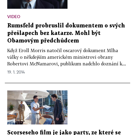
VIDEO
Rumsfeld probruslil dokumentem o svých
přešlapech bez katarze. Mohl být
Obamovým předchůdcem
Když Eroll Morris natočil oscarový dokument Mlha
války o někdejším americkém ministrovi obrany
Robertovi McNamarovi, publikum nadchlo doznání k...
19. 1. 2014
Scorseseho film je jako party, ze které se