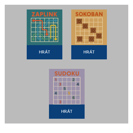
HRÁT
HRÁT
HRÁT