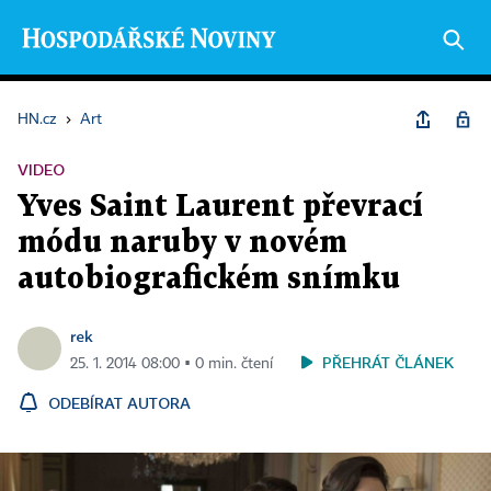
HN.cz
›
Art
VIDEO
Yves Saint Laurent převrací
módu naruby v novém
autobiografickém snímku
rek
PŘEHRÁT ČLÁNEK
25. 1. 2014 08:00 ▪ 0 min. čtení
ODEBÍRAT AUTORA