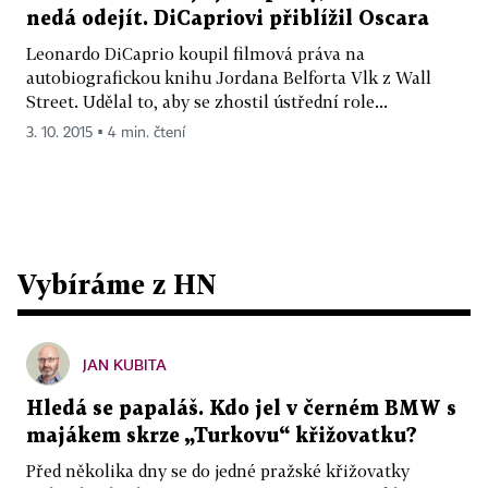
nedá odejít. DiCapriovi přiblížil Oscara
Leonardo DiCaprio koupil filmová práva na
autobiografickou knihu Jordana Belforta Vlk z Wall
Street. Udělal to, aby se zhostil ústřední role...
3. 10. 2015 ▪ 4 min. čtení
Vybíráme z HN
JAN KUBITA
Hledá se papaláš. Kdo jel v černém BMW s
majákem skrze „Turkovu“ křižovatku?
Před několika dny se do jedné pražské křižovatky