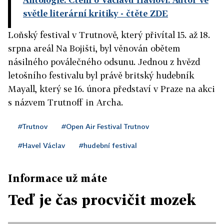
světle literární kritiky
- čtěte ZDE
Loňský festival v Trutnově, který přivítal 15. až 18.
srpna areál Na Bojišti, byl věnován obětem
násilného poválečného odsunu. Jednou z hvězd
letošního festivalu byl právě britský hudebník
Mayall, který se 16. února představí v Praze na akci
s názvem Trutnoff in Archa.
#Trutnov
#Open Air Festival Trutnov
#Havel Václav
#hudební festival
Informace už máte
Teď je čas procvičit mozek