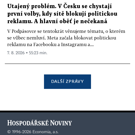
Utajený problém. V Česku se chystají
první volby, kdy sítě blokují politickou
reklamu. A hlavní oběť je nečekaná
V Podpásovce se tentokrát věnujeme tématu, o kterém
se vůbec nemluví. Meta začala blokovat politickou
reklamu na Facebooku a Instagramu a...
7. 8. 2026 ▪ 55:23 min.
DALŠÍ ZPRÁVY
©
1996-2026
Economia, a.s.