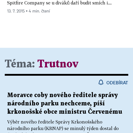
Spitfire Company se u diváků daří budit smích i...
13. 7. 2015 ▪ 4 min. čtení
Téma:
Trutnov
ODEBÍRAT
Moravce coby nového ředitele správy
národního parku nechceme, píší
krkonošské obce ministru Červenému
Výběr nového ředitele Správy Krkonošského
národního parku (KRNAP) se minulý týden dostal do