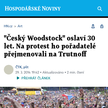
HN.cz
›
Art
"Český Woodstock" oslaví 30
let. Na protest ho pořadatelé
přejmenovali na Trutnoff
ČTK, pšt
29. 3. 2014 19:42 ▪ Aktualizováno ▪ 2 min. čtení
PŘEHRÁT ČLÁNEK