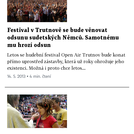
Festival v Trutnově se bude věnovat
odsunu sudetských Němců. Samotnému
mu hrozí odsun
Letos se hudební festival Open Air Trutnov bude konat
přímo uprostřed zástavby, která už roky ohrožuje jeho
existenci. Možná i proto chce letos...
14. 5. 2013 ▪ 4 min. čtení