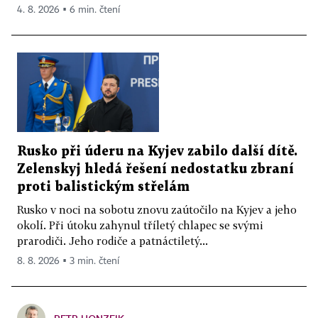
4. 8. 2026 ▪ 6 min. čtení
Rusko při úderu na Kyjev zabilo další dítě.
Zelenskyj hledá řešení nedostatku zbraní
proti balistickým střelám
Rusko v noci na sobotu znovu zaútočilo na Kyjev a jeho
okolí. Při útoku zahynul tříletý chlapec se svými
prarodiči. Jeho rodiče a patnáctiletý...
8. 8. 2026 ▪ 3 min. čtení