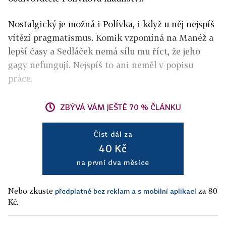
Nostalgický je možná i Polívka, i když u něj nejspíš
vítězí pragmatismus. Komik vzpomíná na Manéž a
lepší časy a Sedláček nemá sílu mu říct, že jeho
gagy nefungují. Nejspíš to ani neměl v popisu
práce.
ZBÝVÁ VÁM JEŠTĚ 70 % ČLÁNKU
Číst dál za
40 Kč
na první dva měsíce
Nebo zkuste
za 80
předplatné bez reklam a s mobilní aplikací
Kč.