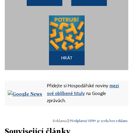
HRÁT
mezi
Přidejte si Hospodářské noviny
své oblíbené tituly
na Google
zprávách.
|
Předplatné HN+ je zcela bez reklam.
Související články