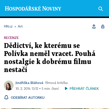
HN.cz
›
Art
RECENZE
Dědictví, ke kterému se
Polívka neměl vracet. Pouhá
nostalgie k dobrému filmu
nestačí
Jindřiška Bláhová
filmová kritička
PŘEHRÁT ČLÁNEK
10. 2. 2014 13:12 ▪ 5 min. čtení
ODEBÍRAT AUTORKU