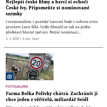
Nejlepší české filmy a herci si ochočí
České lvy. Připomeňte si nominované
snímky
Ceremoniálem v pražské Lucerně bude v sobotu večer
provázet Lucie Bílá. Vedle filmařů se tak na pódiu
představí hlavně zpěváci. Nejvíc nominací...
3. 3. 2012 ▪ 3 min. čtení
FOTOGALERIE
Farma Bolka Polívky chátrá. Zachránit ji
chce jeden z věřitelů, miliardář Seidl