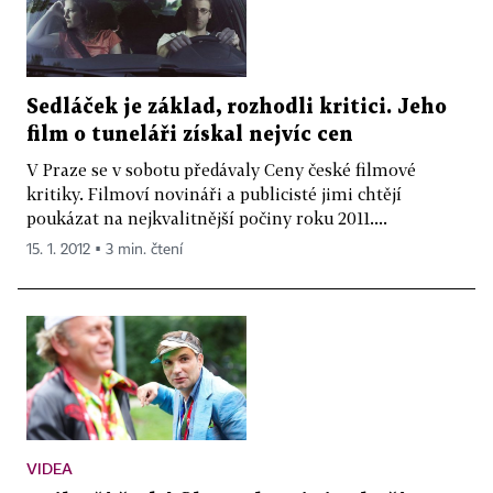
Sedláček je základ, rozhodli kritici. Jeho
film o tuneláři získal nejvíc cen
V Praze se v sobotu předávaly Ceny české filmové
kritiky. Filmoví novináři a publicisté jimi chtějí
poukázat na nejkvalitnější počiny roku 2011....
15. 1. 2012 ▪ 3 min. čtení
VIDEA