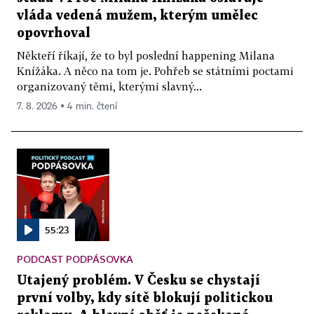
vláda vedená mužem, kterým umělec
opovrhoval
Někteří říkají, že to byl poslední happening Milana
Knížáka. A něco na tom je. Pohřeb se státními poctami
organizovaný těmi, kterými slavný...
7. 8. 2026 ▪ 4 min. čtení
55:23
PODCAST PODPÁSOVKA
Utajený problém. V Česku se chystají
první volby, kdy sítě blokují politickou