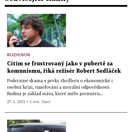
ROZHOVOR
Cítím se frustrovaný jako v pubertě za
komunismu, říká režisér Robert Sedláček
Podvratné drama s prvky thrilleru o ekonomické i
osobní krizi, tunelování a morální odpovědnosti
Rodina je základ státu, které mělo premiéru...
27. 4. 2013 ▪ 5 min. čtení