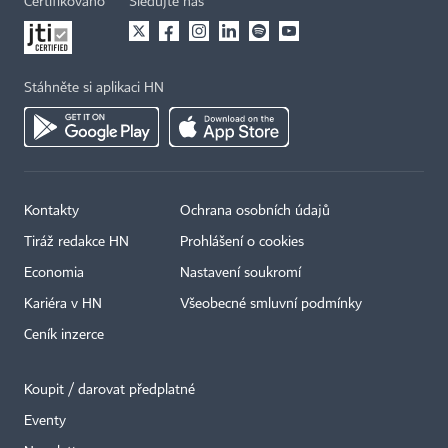
Certifikováno
Sledujte nás
Stáhněte si aplikaci HN
Kontakty
Ochrana osobních údajů
Tiráž redakce HN
Prohlášení o cookies
Economia
Nastavení soukromí
Kariéra v HN
Všeobecné smluvní podmínky
Ceník inzerce
Koupit / darovat předplatné
Eventy
×