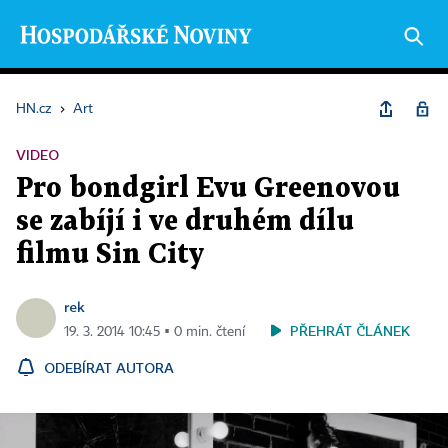
HN.cz
›
Art
VIDEO
Pro bondgirl Evu Greenovou
se zabíjí i ve druhém dílu
filmu Sin City
rek
PŘEHRÁT ČLÁNEK
19. 3. 2014 10:45 ▪ 0 min. čtení
ODEBÍRAT AUTORA