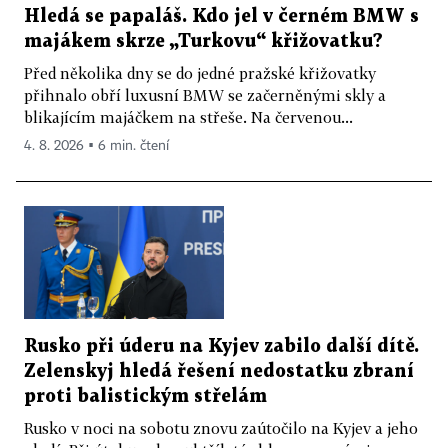
Hledá se papaláš. Kdo jel v černém BMW s
majákem skrze „Turkovu“ křižovatku?
Před několika dny se do jedné pražské křižovatky
přihnalo obří luxusní BMW se začerněnými skly a
blikajícím majáčkem na střeše. Na červenou...
4. 8. 2026 ▪ 6 min. čtení
Rusko při úderu na Kyjev zabilo další dítě.
Zelenskyj hledá řešení nedostatku zbraní
proti balistickým střelám
Rusko v noci na sobotu znovu zaútočilo na Kyjev a jeho