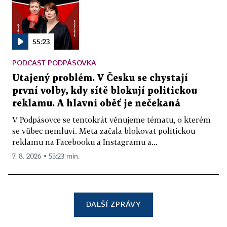
55:23
PODCAST PODPÁSOVKA
Utajený problém. V Česku se chystají
první volby, kdy sítě blokují politickou
reklamu. A hlavní oběť je nečekaná
V Podpásovce se tentokrát věnujeme tématu, o kterém
se vůbec nemluví. Meta začala blokovat politickou
reklamu na Facebooku a Instagramu a...
7. 8. 2026 ▪ 55:23 min.
DALŠÍ ZPRÁVY