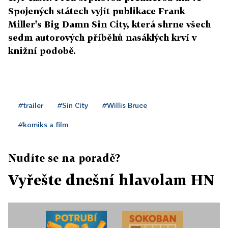
Spojených státech vyjít publikace Frank
Miller's Big Damn Sin City, která shrne všech
sedm autorových příběhů nasáklých krví v
knižní podobě.
#trailer
#Sin City
#Willis Bruce
#komiks a film
Nudíte se na poradě?
Vyřešte dnešní hlavolam HN