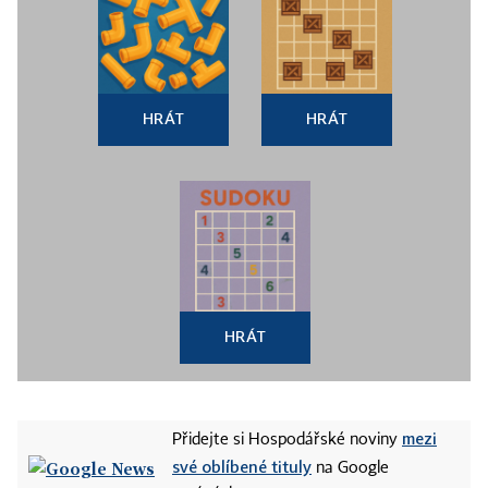
HRÁT
HRÁT
HRÁT
mezi
Přidejte si Hospodářské noviny
své oblíbené tituly
na Google