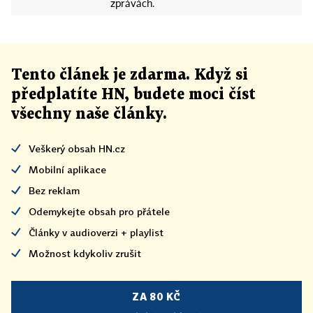
zprávách.
Tento článek
je
zdarma. Když si
předplatíte HN, budete moci číst
všechny naše články
.
Veškerý obsah HN.cz
Mobilní aplikace
Bez reklam
Odemykejte obsah pro přátele
Články v audioverzi + playlist
Možnost kdykoliv zrušit
ZA 80 KČ