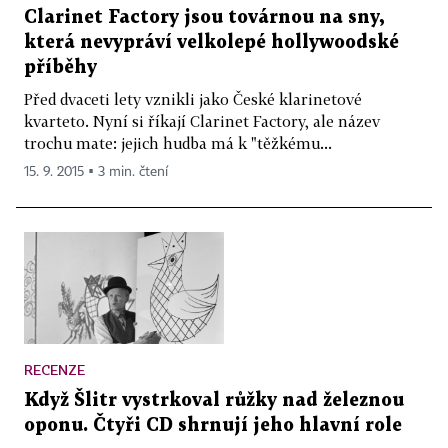
Clarinet Factory jsou továrnou na sny,
která nevypráví velkolepé hollywoodské
příběhy
Před dvaceti lety vznikli jako České klarinetové
kvarteto. Nyní si říkají Clarinet Factory, ale název
trochu mate: jejich hudba má k "těžkému...
15. 9. 2015 ▪ 3 min. čtení
RECENZE
Když Šlitr vystrkoval růžky nad železnou
oponu. Čtyři CD shrnují jeho hlavní role