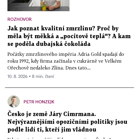
ROZHOVOR
Jak poznat kvalitní zmrzlinu? Proč by
měla být měkká a „pocitově teplá“? A kam
se poděla dubajská čokoláda
Počátky zmrzlinového impéria Adria Gold spadají do
roku 1992, kdy firma začínala v cukrárně ve Velkém
Ořechově nedaleko Zlína. Dnes tato...
10. 8. 2026 ▪ 8 min. čtení
PETR HONZEJK
Česko je země Járy Cimrmana.
Nejvýraznějšími opozičními politiky jsou
podle lidí ti, kteří jim vládnou