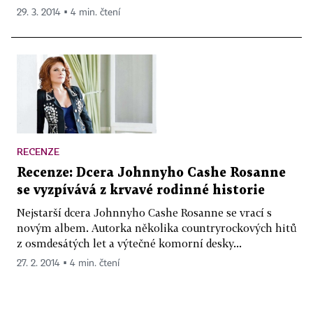
29. 3. 2014 ▪ 4 min. čtení
RECENZE
Recenze: Dcera Johnnyho Cashe Rosanne
se vyzpívává z krvavé rodinné historie
Nejstarší dcera Johnnyho Cashe Rosanne se vrací s
novým albem. Autorka několika countryrockových hitů
z osmdesátých let a výtečné komorní desky...
27. 2. 2014 ▪ 4 min. čtení