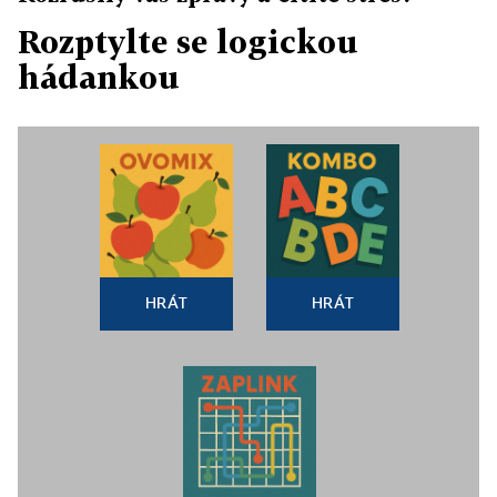
Rozptylte se logickou
hádankou
HRÁT
HRÁT