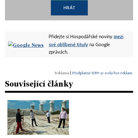
HRÁT
mezi
Přidejte si Hospodářské noviny
své oblíbené tituly
na Google
zprávách.
|
Předplatné HN+ je zcela bez reklam.
Související články