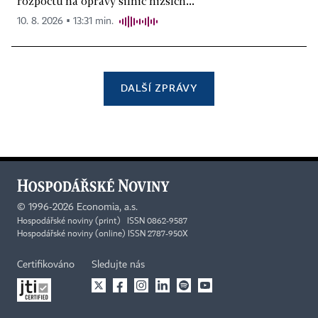
rozpočtu na opravy silnic nižších...
10. 8. 2026 ▪ 13:31 min.
DALŠÍ ZPRÁVY
©
1996-2026
Economia, a.s.
Hospodářské noviny (print) ISSN 0862-9587
Hospodářské noviny (online) ISSN 2787-950X
Certifikováno
Sledujte nás