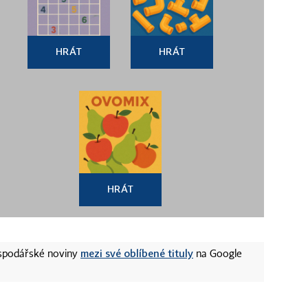
HRÁT
HRÁT
HRÁT
mezi své oblíbené tituly
ospodářské noviny
na Google