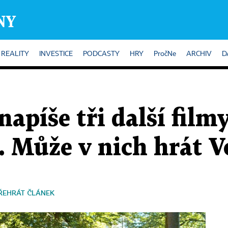
REALITY
INVESTICE
PODCASTY
HRY
PročNe
ARCHIV
D
apíše tři další filmy
. Může v nich hrát 
ŘEHRÁT ČLÁNEK