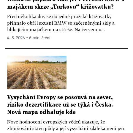
majákem skrze „Turkovu“ křižovatku?
Před několika dny se do jedné pražské křižovatky
přihnalo obří luxusní BMW se začerněnými skly a
blikajícím majáčkem na střeše. Na červenou...
4. 8. 2026 ▪ 6 min. čtení
Vysychání Evropy se posouvá na sever,
riziko dezertifikace už se týká i Česka.
Nová mapa odhaluje kde
Nové hodnocení evropských vědců ukazuje, že
zhoršování stavu půdy a její vysychání zdaleka není jen