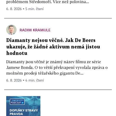
problémem Středomoří. Více než polovina...
6. 8. 2026 ▪ 5 min. čtení
RADIM KRAMULE
Diamanty nejsou věčné. Jak De Beers
ukazuje, že žádné aktivum nemá jistou
hodnotu
Diamanty jsou věčné je známý název filmu ze série
Jamese Bonda. O to větší překvapení vyvolala zpráva o
možném prodeji těžařského gigantu De...
6. 8. 2026 ▪ 4 min. čtení