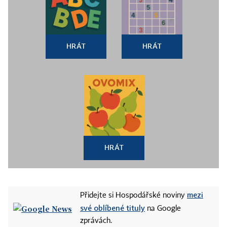
HRÁT
HRÁT
HRÁT
mezi
Přidejte si Hospodářské noviny
své oblíbené tituly
na Google
zprávách.