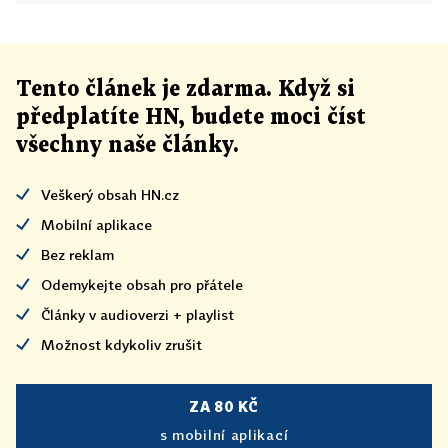
Tento článek
je
zdarma. Když si
předplatíte HN, budete moci číst
všechny naše články
.
Veškerý obsah HN.cz
Mobilní aplikace
Bez reklam
Odemykejte obsah pro přátele
Články v audioverzi + playlist
Možnost kdykoliv zrušit
ZA 80 KČ
s mobilní aplikací