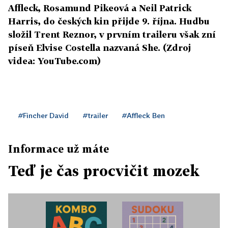
Affleck, Rosamund Pikeová a Neil Patrick
Harris, do českých kin přijde 9. října. Hudbu
složil Trent Reznor, v prvním traileru však zní
píseň Elvise Costella nazvaná She. (Zdroj
videa: YouTube.com)
#Fincher David
#trailer
#Affleck Ben
Informace už máte
Teď je čas procvičit mozek