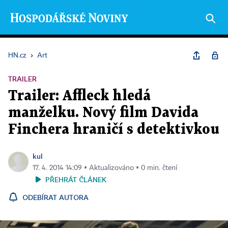
HN.cz
›
Art
TRAILER
Trailer: Affleck hledá
manželku. Nový film Davida
Finchera hraničí s detektivkou
kul
17. 4. 2014 14:09 ▪ Aktualizováno ▪ 0 min. čtení
PŘEHRÁT ČLÁNEK
ODEBÍRAT AUTORA