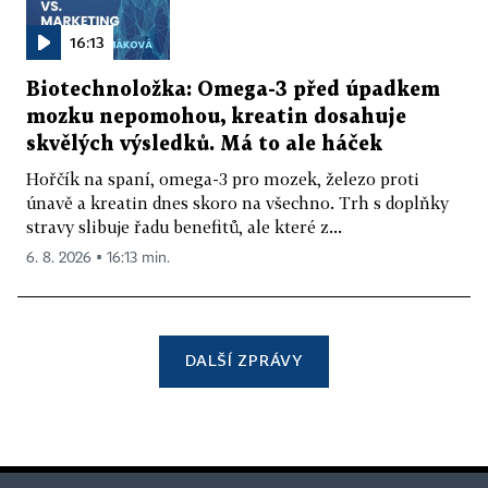
16:13
Biotechnoložka: Omega-3 před úpadkem
mozku nepomohou, kreatin dosahuje
skvělých výsledků. Má to ale háček
Hořčík na spaní, omega-3 pro mozek, železo proti
únavě a kreatin dnes skoro na všechno. Trh s doplňky
stravy slibuje řadu benefitů, ale které z...
6. 8. 2026 ▪ 16:13 min.
DALŠÍ ZPRÁVY