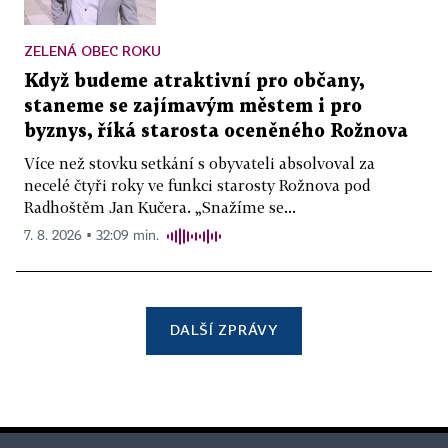
ZELENÁ OBEC ROKU
Když budeme atraktivní pro občany,
staneme se zajímavým městem i pro
byznys, říká starosta oceněného Rožnova
Více než stovku setkání s obyvateli absolvoval za
necelé čtyři roky ve funkci starosty Rožnova pod
Radhoštěm Jan Kučera. „Snažíme se...
7. 8. 2026 ▪ 32:09 min.
DALŠÍ ZPRÁVY