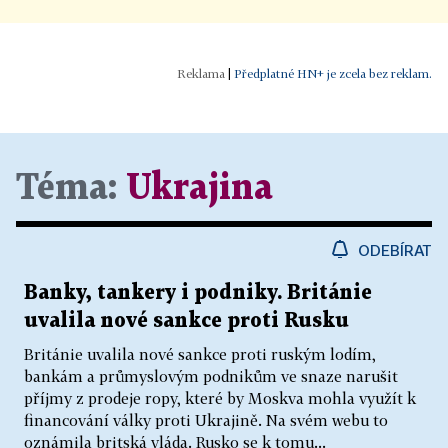
|
Předplatné HN+ je zcela bez reklam.
Téma:
Ukrajina
ODEBÍRAT
Banky, tankery i podniky. Británie
uvalila nové sankce proti Rusku
Británie uvalila nové sankce proti ruským lodím,
bankám a průmyslovým podnikům ve snaze narušit
příjmy z prodeje ropy, které by Moskva mohla využít k
financování války proti Ukrajině. Na svém webu to
oznámila britská vláda. Rusko se k tomu...