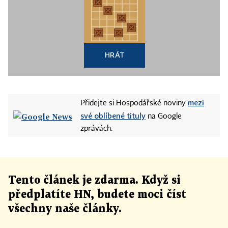
HRÁT
mezi
Přidejte si Hospodářské noviny
své oblíbené tituly
na Google
zprávách.
Tento článek
je
zdarma. Když si
předplatíte HN, budete moci číst
všechny naše články
.