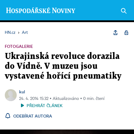
HN.cz
›
Art
FOTOGALERIE
Ukrajinská revoluce dorazila
do Vídně. V muzeu jsou
vystavené hořící pneumatiky
kul
24. 4. 2014 15:32 ▪ Aktualizováno ▪ 0 min. čtení
PŘEHRÁT ČLÁNEK
ODEBÍRAT AUTORA