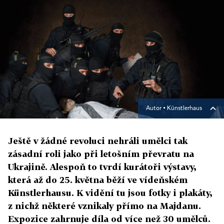
Autor ▪
Künstlerhaus
Ještě v žádné revoluci nehráli umělci tak
zásadní roli jako při letošním převratu na
Ukrajině. Alespoň to tvrdí kurátoři výstavy,
která až do 25. května běží ve vídeňském
Künstlerhausu. K vidění tu jsou fotky i plakáty,
z nichž některé vznikaly přímo na Majdanu.
Expozice zahrnuje díla od více než 30 umělců.