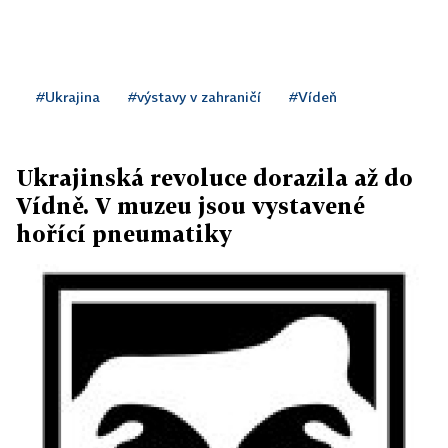
#Ukrajina
#výstavy v zahraničí
#Vídeň
Ukrajinská revoluce dorazila až do
Vídně. V muzeu jsou vystavené
hořící pneumatiky