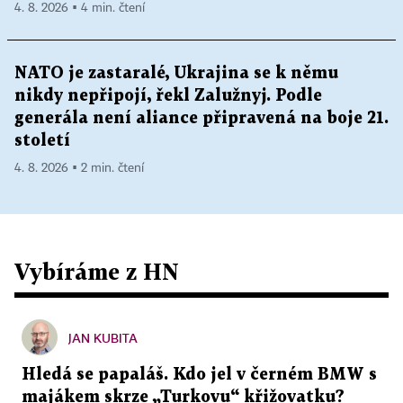
4. 8. 2026 ▪ 4 min. čtení
NATO je zastaralé, Ukrajina se k němu
nikdy nepřipojí, řekl Zalužnyj. Podle
generála není aliance připravená na boje 21.
století
4. 8. 2026 ▪ 2 min. čtení
Vybíráme z HN
JAN KUBITA
Hledá se papaláš. Kdo jel v černém BMW s
majákem skrze „Turkovu“ křižovatku?