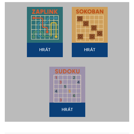
HRÁT
HRÁT
HRÁT