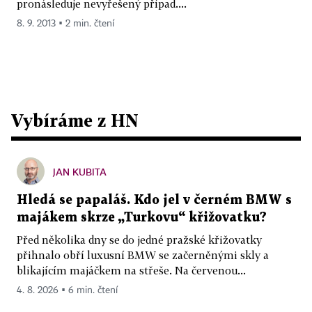
pronásleduje nevyřešený případ....
8. 9. 2013 ▪ 2 min. čtení
Vybíráme z HN
JAN KUBITA
Hledá se papaláš. Kdo jel v černém BMW s
majákem skrze „Turkovu“ křižovatku?
Před několika dny se do jedné pražské křižovatky
přihnalo obří luxusní BMW se začerněnými skly a
blikajícím majáčkem na střeše. Na červenou...
4. 8. 2026 ▪ 6 min. čtení