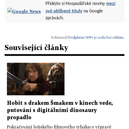
mezi
Přidejte si Hospodářské noviny
své oblíbené tituly
na Google
zprávách.
|
Předplatné HN+ je zcela bez reklam.
Související články
Hobit s drakem Šmakem v kinech vede,
putování s digitálními dinosaury
propadlo
Pokračování loňského filmového trháku o výpravě