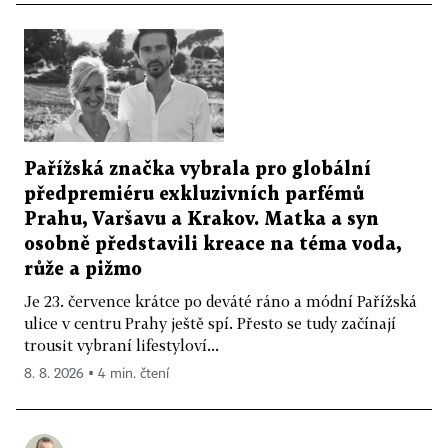
Pařížská značka vybrala pro globální
předpremiéru exkluzivních parfémů
Prahu, Varšavu a Krakov. Matka a syn
osobně představili kreace na téma voda,
růže a pižmo
Je 23. července krátce po deváté ráno a módní Pařížská
ulice v centru Prahy ještě spí. Přesto se tudy začínají
trousit vybraní lifestyloví...
8. 8. 2026 ▪ 4 min. čtení