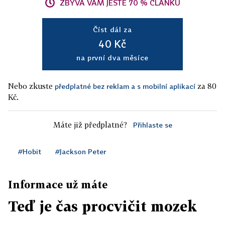
ZBÝVÁ VÁM JEŠTĚ 70 % ČLÁNKU
Číst dál za
40 Kč
na první dva měsíce
Nebo zkuste
za 80
předplatné bez reklam a s mobilní aplikací
Kč.
Máte již předplatné?
Přihlaste se
#Hobit
#Jackson Peter
Informace už máte
Teď je čas procvičit mozek