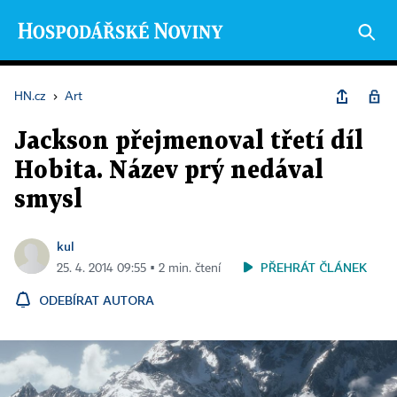
HN.cz
›
Art
Jackson přejmenoval třetí díl
Hobita. Název prý nedával
smysl
kul
PŘEHRÁT ČLÁNEK
25. 4. 2014 09:55 ▪ 2 min. čtení
ODEBÍRAT AUTORA