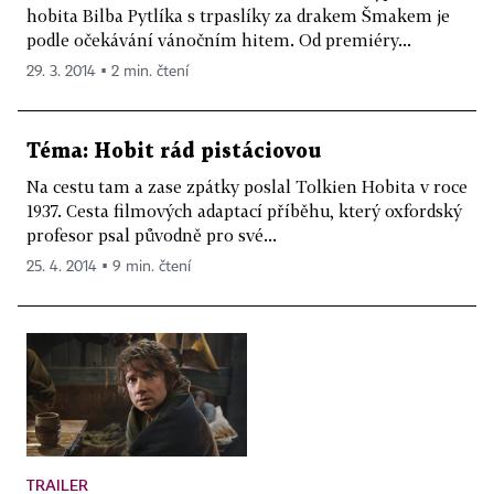
hobita Bilba Pytlíka s trpaslíky za drakem Šmakem je
podle očekávání vánočním hitem. Od premiéry...
29. 3. 2014 ▪ 2 min. čtení
Téma: Hobit rád pistáciovou
Na cestu tam a zase zpátky poslal Tolkien Hobita v roce
1937. Cesta filmových adaptací příběhu, který oxfordský
profesor psal původně pro své...
25. 4. 2014 ▪ 9 min. čtení
TRAILER