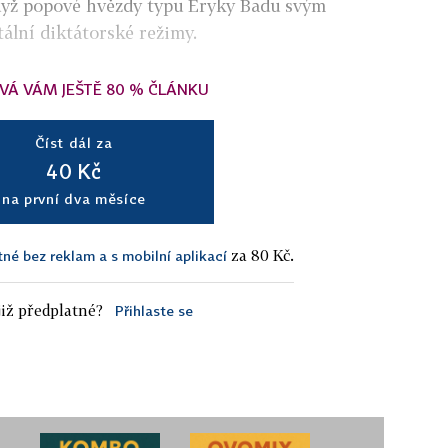
když popové hvězdy typu Eryky Badu svým
tální diktátorské režimy.
VÁ VÁM JEŠTĚ 80 % ČLÁNKU
Číst dál za
40 Kč
na první dva měsíce
za 80 Kč.
tné bez reklam a s mobilní aplikací
iž předplatné?
Přihlaste se