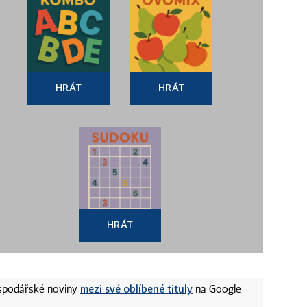
HRÁT
HRÁT
HRÁT
mezi své oblíbené tituly
ospodářské noviny
na Google