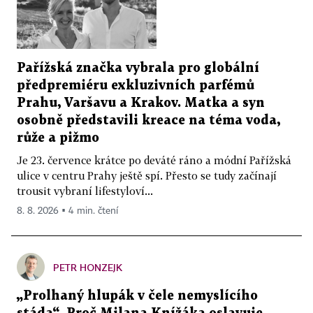
Pařížská značka vybrala pro globální
předpremiéru exkluzivních parfémů
Prahu, Varšavu a Krakov. Matka a syn
osobně představili kreace na téma voda,
růže a pižmo
Je 23. července krátce po deváté ráno a módní Pařížská
ulice v centru Prahy ještě spí. Přesto se tudy začínají
trousit vybraní lifestyloví...
8. 8. 2026 ▪ 4 min. čtení
PETR HONZEJK
„Prolhaný hlupák v čele nemyslícího