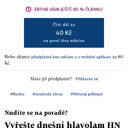
ZBÝVÁ VÁM JEŠTĚ 80 % ČLÁNKU
Číst dál za
40 Kč
na první dva měsíce
Nebo zkuste
za 80
předplatné bez reklam a s mobilní aplikací
Kč.
Máte již předplatné?
Přihlaste se
#Rusko
#svoboda slova
#filmový průmysl
Nudíte se na poradě?
Vyřešte dnešní hlavolam HN