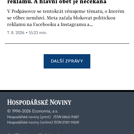
reklamu. A hlavní oběť je nečekaná
V Podpásovce se tentokrát věnujeme tématu, o kterém
se vůbec nemluví. Meta začala blokovat politickou
reklamu na Facebooku a Instagramu a...
7. 8. 2026 ▪ 55:23 min.
DALŠÍ ZPRÁVY
©
1996-2026
Economia, a.s.
Hospodářské noviny (print) ISSN 0862-9587
Hospodářské noviny (online) ISSN 2787-950X