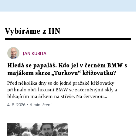
Vybíráme z HN
JAN KUBITA
Hledá se papaláš. Kdo jel v černém BMW s
majákem skrze „Turkovu“ křižovatku?
Před několika dny se do jedné pražské křižovatky
přihnalo obří luxusní BMW se začerněnými skly a
blikajícím majáčkem na střeše. Na červenou...
4. 8. 2026 ▪ 6 min. čtení