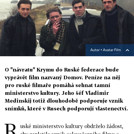
Autor ▪
Avatar Film
O "návratu" Krymu do Ruské federace bude
vyprávět film nazvaný Domov. Peníze na něj
pro ruské filmaře pomáhá sehnat tamní
ministerstvo kultury. Jeho šéf Vladimir
Medinskij totiž dlouhodobě podporuje vznik
snímků, které v Rusech podporují vlastenectví.
R
uské ministerstvo kultury obdrželo žádost,