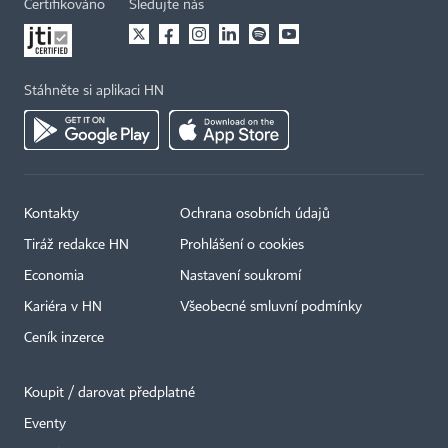
Certifikováno
Sledujte nás
Stáhněte si aplikaci HN
Kontakty
Ochrana osobních údajů
Tiráž redakce HN
Prohlášení o cookies
Economia
Nastavení soukromí
Kariéra v HN
Všeobecné smluvní podmínky
Ceník inzerce
Koupit / darovat předplatné
Eventy
×