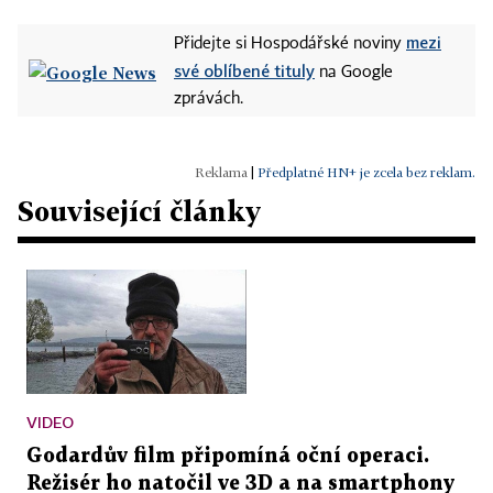
mezi
Přidejte si Hospodářské noviny
své oblíbené tituly
na Google
zprávách.
|
Předplatné HN+ je zcela bez reklam.
Související články
VIDEO
Godardův film připomíná oční operaci.
Režisér ho natočil ve 3D a na smartphony