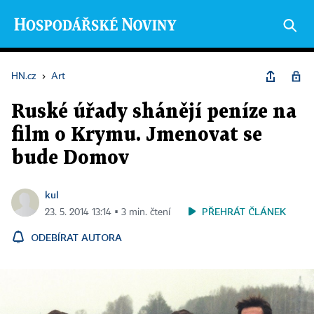
HN.cz
›
Art
Ruské úřady shánějí peníze na
film o Krymu. Jmenovat se
bude Domov
kul
PŘEHRÁT ČLÁNEK
23. 5. 2014 13:14 ▪ 3 min. čtení
ODEBÍRAT AUTORA