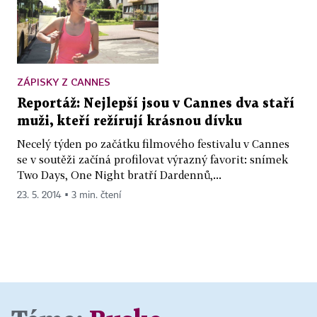
ZÁPISKY Z CANNES
Reportáž: Nejlepší jsou v Cannes dva staří
muži, kteří režírují krásnou dívku
Necelý týden po začátku filmového festivalu v Cannes
se v soutěži začíná profilovat výrazný favorit: snímek
Two Days, One Night bratří Dardennů,...
23. 5. 2014 ▪ 3 min. čtení