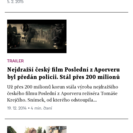
5. 2. 2015
TRAILER
Nejdražší český film Poslední z Aporveru
byl předán policii. Stál přes 200 milionů
Už přes 200 milionů korun stála výroba nejdražšího
českého filmu Poslední z Aporveru režiséra Tomáše
Krejčího. Snímek, od kterého odstoupila...
19. 12. 2014 ▪ 4 min. čtení