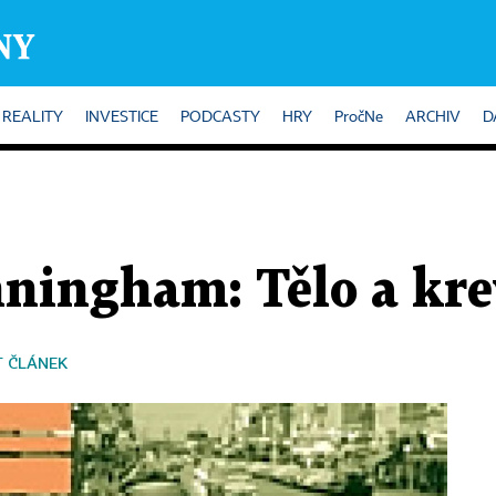
REALITY
INVESTICE
PODCASTY
HRY
PročNe
ARCHIV
D
ningham: Tělo a kre
T ČLÁNEK