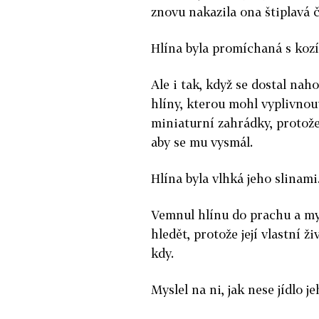
znovu nakazila ona štiplavá 
Hlína byla promíchaná s kozí
Ale i tak, když se dostal nah
hlíny, kterou mohl vyplivnou
miniaturní zahrádky, protože 
aby se mu vysmál.
Hlína byla vlhká jeho slinami
Vemnul hlínu do prachu a my
hledět, protože její vlastní ž
kdy.
Myslel na ni, jak nese jídlo