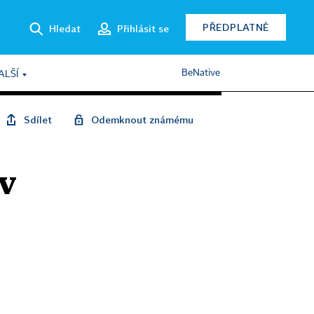
PŘEDPLATNÉ
Hledat
Přihlásit se
BeNative
ALŠÍ
Sdílet
Odemknout známému
v