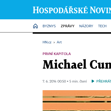
ZPRÁVY
HOME
BYZNYS
NÁZORY
TECH
HN.cz
›
Art
PRVNÍ KAPITOLA
Michael Cun
PŘEHRÁ
7. 6. 2014 00:50 ▪ 5 min. čtení