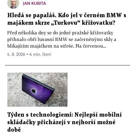
JAN KUBITA
Hledá se papaláš. Kdo jel v černém BMW s
majákem skrze „Turkovu“ křižovatku?
Před několika dny se do jedné pražské křižovatky
přihnalo obří luxusní BMW se začerněnými skly a
blikajícím majáčkem na střeše. Na červenou...
4. 8. 2026 ▪ 6 min. čtení
Týden s technologiemi: Nejlepší mobilní
skládačky přicházejí v nejhorší možné
době