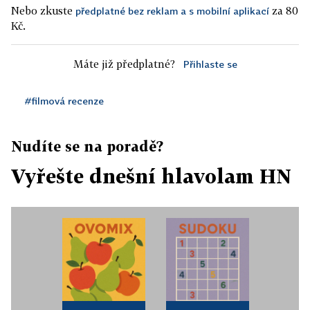
Nebo zkuste
za 80
předplatné bez reklam a s mobilní aplikací
Kč.
Máte již předplatné?
Přihlaste se
#filmová recenze
Nudíte se na poradě?
Vyřešte dnešní hlavolam HN