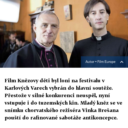
Autor ▪
Film Europe
Film Knězovy děti byl loni na festivalu v
Karlových Varech vybrán do hlavní soutěže.
Přestože v silné konkurenci neuspěl, nyní
vstupuje i do tuzemských kin. Mladý kněz se ve
snímku chorvatského režiséra Vinka Brešana
pouští do rafinované sabotáže antikoncepce.