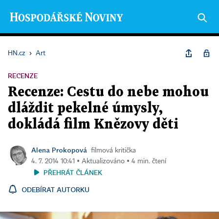
HN.cz
›
Art
RECENZE
Recenze: Cestu do nebe mohou
dláždit pekelné úmysly,
dokládá film Knězovy děti
Alena Prokopová
filmová kritička
4. 7. 2014 10:41 ▪ Aktualizováno ▪ 4 min. čtení
PŘEHRÁT ČLÁNEK
ODEBÍRAT AUTORKU