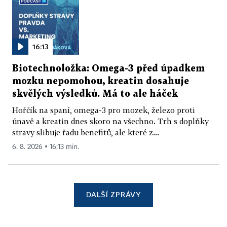
16:13
Biotechnoložka: Omega-3 před úpadkem
mozku nepomohou, kreatin dosahuje
skvělých výsledků. Má to ale háček
Hořčík na spaní, omega-3 pro mozek, železo proti
únavě a kreatin dnes skoro na všechno. Trh s doplňky
stravy slibuje řadu benefitů, ale které z...
6. 8. 2026 ▪ 16:13 min.
DALŠÍ ZPRÁVY