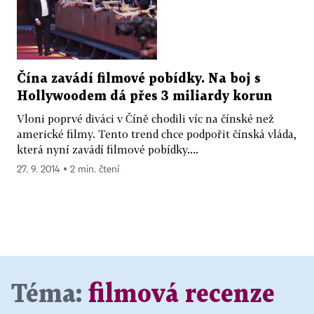
Čína zavádí filmové pobídky. Na boj s
Hollywoodem dá přes 3 miliardy korun
Vloni poprvé diváci v Číně chodili víc na čínské než
americké filmy. Tento trend chce podpořit čínská vláda,
která nyní zavádí filmové pobídky....
27. 9. 2014 ▪ 2 min. čtení
Téma:
filmová recenze