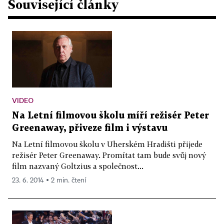
Související články
VIDEO
Na Letní filmovou školu míří režisér Peter
Greenaway, přiveze film i výstavu
Na Letní filmovou školu v Uherském Hradišti přijede
režisér Peter Greenaway. Promítat tam bude svůj nový
film nazvaný Goltzius a společnost...
23. 6. 2014 ▪ 2 min. čtení