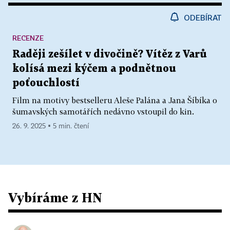
ODEBÍRAT
RECENZE
Raději zešílet v divočině? Vítěz z Varů
kolísá mezi kýčem a podnětnou
poťouchlostí
Film na motivy bestselleru Aleše Palána a Jana Šíbíka o
šumavských samotářích nedávno vstoupil do kin.
26. 9. 2025 ▪ 5 min. čtení
Vybíráme z HN