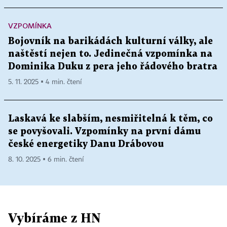
VZPOMÍNKA
Bojovník na barikádách kulturní války, ale
naštěstí nejen to. Jedinečná vzpomínka na
Dominika Duku z pera jeho řádového bratra
5. 11. 2025 ▪ 4 min. čtení
Laskavá ke slabším, nesmiřitelná k těm, co
se povyšovali. Vzpomínky na první dámu
české energetiky Danu Drábovou
8. 10. 2025 ▪ 6 min. čtení
Vybíráme z HN