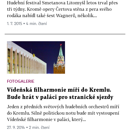
Hudební festival Smetanova Litomyšl letos trval přes
tři týdny. Kromě opery Čertova stěna z pera svého
rodáka nabídl také šest Wagnerů, několik...
1. 7. 2015 ▪ 4 min. čtení
FOTOGALERIE
Vídeňská filharmonie míří do Kremlu.
Bude hrát v paláci pro stranické sjezdy
Jeden z předních světových hudebních orchestrů míří
do Kremlu. Silně politickou notu bude mít vystoupení
Vídeňské filharmonie v paláci, který...
27. 9. 2014 ▪ 2 min. čtení