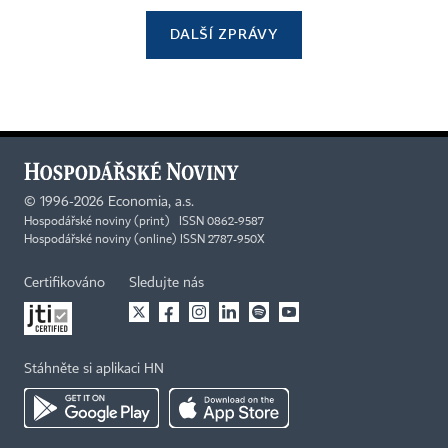
DALŠÍ ZPRÁVY
©
1996-2026
Economia, a.s.
Hospodářské noviny (print) ISSN 0862-9587
Hospodářské noviny (online) ISSN 2787-950X
Certifikováno
Sledujte nás
Stáhněte si aplikaci HN