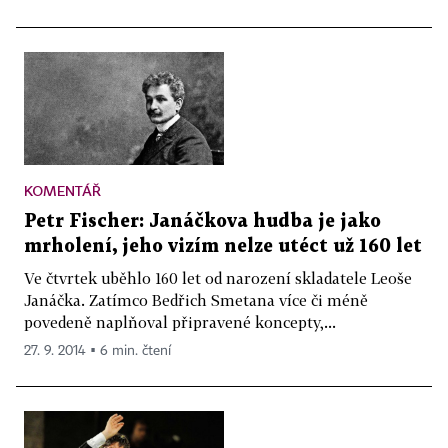
KOMENTÁŘ
Petr Fischer: Janáčkova hudba je jako
mrholení, jeho vizím nelze utéct už 160 let
Ve čtvrtek uběhlo 160 let od narození skladatele Leoše
Janáčka. Zatímco Bedřich Smetana více či méně
povedeně naplňoval připravené koncepty,...
27. 9. 2014 ▪ 6 min. čtení