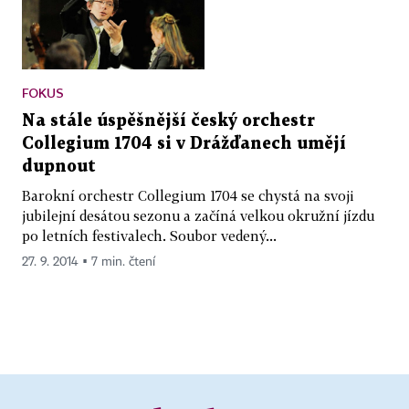
FOKUS
Na stále úspěšnější český orchestr
Collegium 1704 si v Drážďanech umějí
dupnout
Barokní orchestr Collegium 1704 se chystá na svoji
jubilejní desátou sezonu a začíná velkou okružní jízdu
po letních festivalech. Soubor vedený...
27. 9. 2014 ▪ 7 min. čtení