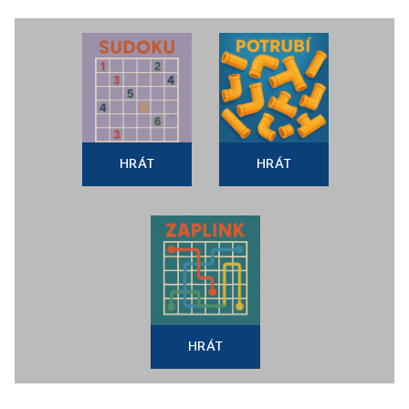
HRÁT
HRÁT
HRÁT