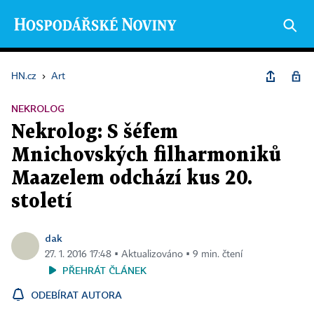
HN.cz
›
Art
NEKROLOG
Nekrolog: S šéfem
Mnichovských filharmoniků
Maazelem odchází kus 20.
století
dak
27. 1. 2016 17:48 ▪ Aktualizováno ▪ 9 min. čtení
PŘEHRÁT ČLÁNEK
ODEBÍRAT AUTORA