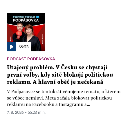
55:23
PODCAST PODPÁSOVKA
Utajený problém. V Česku se chystají
první volby, kdy sítě blokují politickou
reklamu. A hlavní oběť je nečekaná
V Podpásovce se tentokrát věnujeme tématu, o kterém
se vůbec nemluví. Meta začala blokovat politickou
reklamu na Facebooku a Instagramu a...
7. 8. 2026 ▪ 55:23 min.