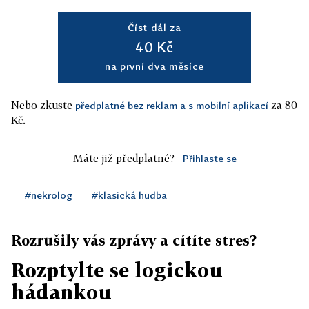
Číst dál za
40 Kč
na první dva měsíce
Nebo zkuste
za 80
předplatné bez reklam a s mobilní aplikací
Kč.
Máte již předplatné?
Přihlaste se
#nekrolog
#klasická hudba
Rozrušily vás zprávy a cítíte stres?
Rozptylte se logickou
hádankou