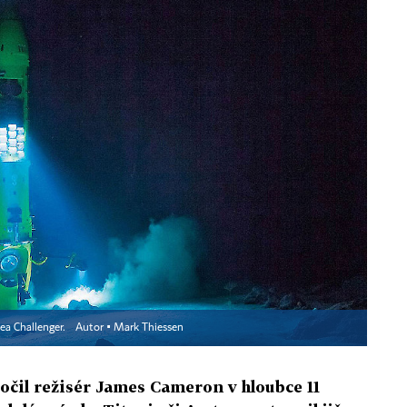
ea Challenger.
Autor ▪
Mark Thiessen
očil režisér James Cameron v hloubce 11