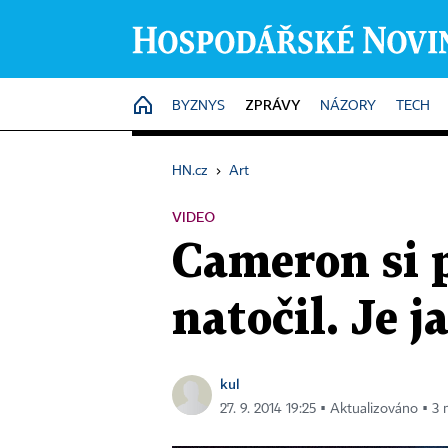
ZPRÁVY
HOME
BYZNYS
NÁZORY
TECH
HN.cz
›
Art
VIDEO
Cameron si 
natočil. Je 
kul
27. 9. 2014 19:25 ▪ Aktualizováno ▪ 3 