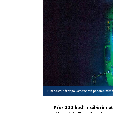
Film dostal název po Cameronově ponorce Deeps
Přes 200 hodin záběrů nat