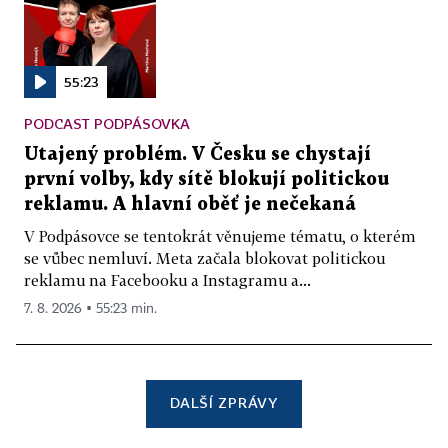
55:23
PODCAST PODPÁSOVKA
Utajený problém. V Česku se chystají
první volby, kdy sítě blokují politickou
reklamu. A hlavní oběť je nečekaná
V Podpásovce se tentokrát věnujeme tématu, o kterém
se vůbec nemluví. Meta začala blokovat politickou
reklamu na Facebooku a Instagramu a...
7. 8. 2026 ▪ 55:23 min.
DALŠÍ ZPRÁVY