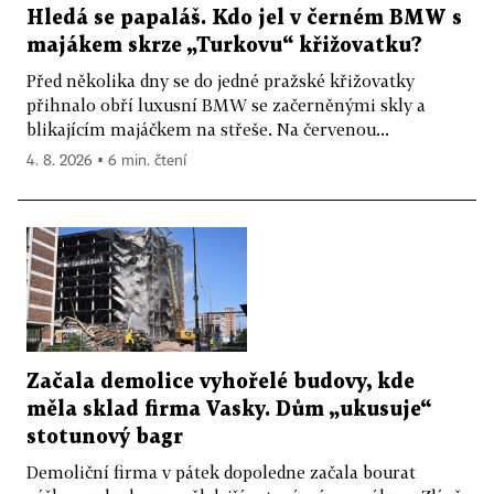
Hledá se papaláš. Kdo jel v černém BMW s
majákem skrze „Turkovu“ křižovatku?
Před několika dny se do jedné pražské křižovatky
přihnalo obří luxusní BMW se začerněnými skly a
blikajícím majáčkem na střeše. Na červenou...
4. 8. 2026 ▪ 6 min. čtení
Začala demolice vyhořelé budovy, kde
měla sklad firma Vasky. Dům „ukusuje“
stotunový bagr
Demoliční firma v pátek dopoledne začala bourat