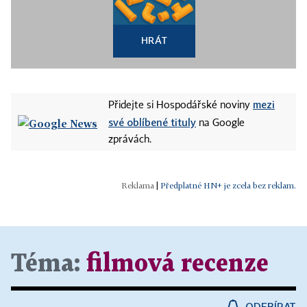
HRÁT
mezi
Přidejte si Hospodářské noviny
své oblíbené tituly
na Google
zprávách.
|
Předplatné HN+ je zcela bez reklam.
Téma:
filmová recenze
ODEBÍRAT