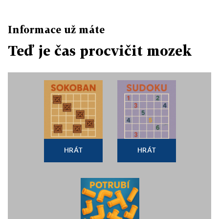
Informace už máte
Teď je čas procvičit mozek
HRÁT
HRÁT