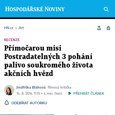
HN.cz
›
Art
RECENZE
Přímočarou misi
Postradatelných 3 pohání
palivo soukromého života
akčních hvězd
Jindřiška Bláhová
filmová kritička
PŘEHRÁT ČLÁNEK
14. 8. 2014 11:15 ▪ 4 min. čtení
ODEBÍRAT AUTORKU