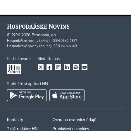
©
1996-2026
Economia, a.s.
Hospodářské noviny (print) ISSN 0862-9587
Hospodářské noviny (online) ISSN 2787-950X
Certifikováno
Sledujte nás
Stáhněte si aplikaci HN
Kontakty
Ochrana osobních údajů
Tiráž redakce HN
Prohlášení o cookies