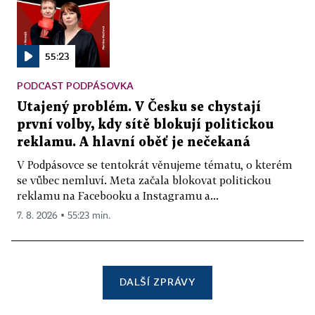
55:23
PODCAST PODPÁSOVKA
Utajený problém. V Česku se chystají
první volby, kdy sítě blokují politickou
reklamu. A hlavní oběť je nečekaná
V Podpásovce se tentokrát věnujeme tématu, o kterém
se vůbec nemluví. Meta začala blokovat politickou
reklamu na Facebooku a Instagramu a...
7. 8. 2026 ▪ 55:23 min.
DALŠÍ ZPRÁVY