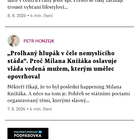
trousit vybraní lifestyloví...
8. 8. 2026 ▪ 4 min. čtení
PETR HONZEJK
„Prolhaný hlupák v čele nemyslícího
stáda“. Proč Milana Knížáka oslavuje
vláda vedená mužem, kterým umělec
opovrhoval
Někteří říkají, že to byl poslední happening Milana
Knížáka. A něco na tom je. Pohřeb se státními poctami
organizovaný těmi, kterými slavný...
7. 8. 2026 ▪ 4 min. čtení