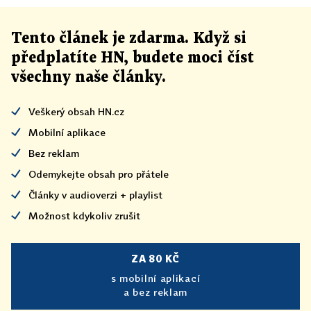
Tento článek
je
zdarma. Když si
předplatíte HN, budete moci číst
všechny naše články
.
Veškerý obsah HN.cz
Mobilní aplikace
Bez reklam
Odemykejte obsah pro přátele
Články v audioverzi + playlist
Možnost kdykoliv zrušit
ZA 80 KČ
s mobilní aplikací
a bez reklam