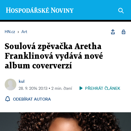
HN.cz
›
Art
Soulová zpěvačka Aretha
Franklinová vydává nové
album coververzí
kul
PŘEHRÁT ČLÁNEK
28. 9. 2014 20:13 ▪ 2 min. čtení
ODEBÍRAT AUTORA