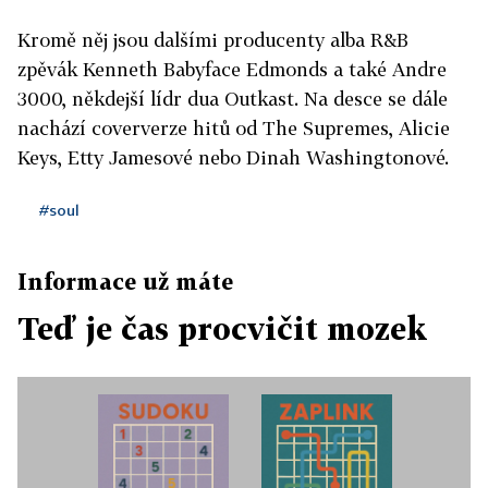
Kromě něj jsou dalšími producenty alba R&B
zpěvák Kenneth Babyface Edmonds a také Andre
3000, někdejší lídr dua Outkast. Na desce se dále
nachází coververze hitů od The Supremes, Alicie
Keys, Etty Jamesové nebo Dinah Washingtonové.
#soul
Informace už máte
Teď je čas procvičit mozek