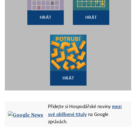
HRÁT
HRÁT
HRÁT
mezi
Přidejte si Hospodářské noviny
své oblíbené tituly
na Google
zprávách.