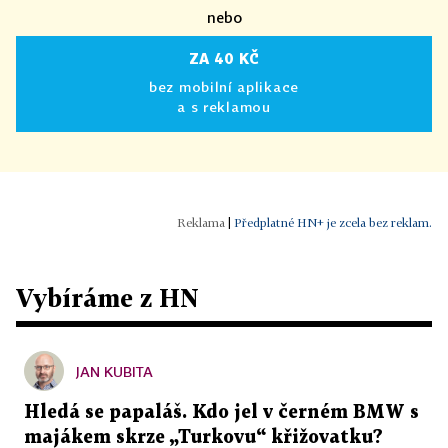
nebo
ZA 40 KČ
bez mobilní aplikace
a s reklamou
|
Předplatné HN+ je zcela bez reklam.
Vybíráme z HN
JAN KUBITA
Hledá se papaláš. Kdo jel v černém BMW s
majákem skrze „Turkovu“ křižovatku?