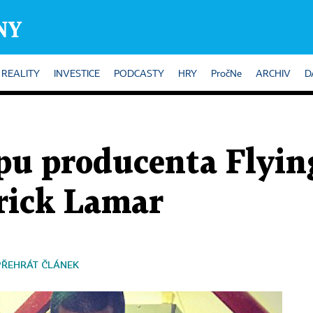
REALITY
INVESTICE
PODCASTY
HRY
PročNe
ARCHIV
D
pu producenta Flyin
rick Lamar
PŘEHRÁT ČLÁNEK