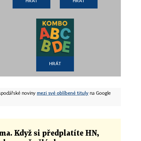
HRÁT
HRÁT
HRÁT
mezi své oblíbené tituly
ospodářské noviny
na Google
ma. Když si předplatíte HN,