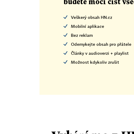
budete moci číst vš
Veškerý obsah HN.cz
Mobilní aplikace
Bez reklam
Odemykejte obsah pro přátele
Články v audioverzi + playlist
Možnost kdykoliv zrušit