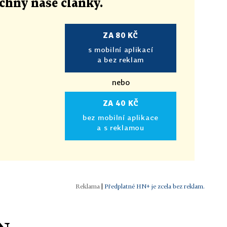
echny naše články
.
ZA 80 KČ
s mobilní aplikací
a bez reklam
nebo
ZA 40 KČ
bez mobilní aplikace
a s reklamou
|
Předplatné HN+ je zcela bez reklam.