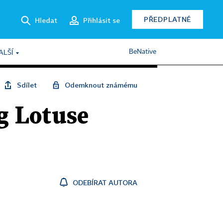
PŘEDPLATNÉ
Hledat
Přihlásit se
BeNative
ALŠÍ
Sdílet
Odemknout známému
g Lotuse
ODEBÍRAT AUTORA