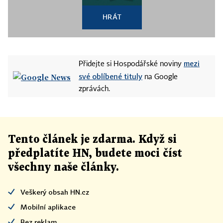
HRÁT
mezi
Přidejte si Hospodářské noviny
své oblíbené tituly
na Google
zprávách.
Tento článek
je
zdarma. Když si
předplatíte HN, budete moci číst
všechny naše články
.
Veškerý obsah HN.cz
Mobilní aplikace
Bez reklam