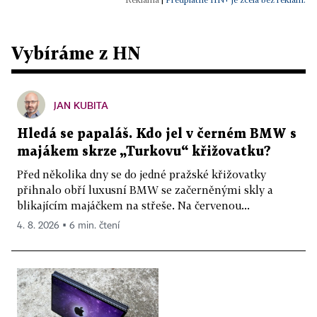
Vybíráme z HN
JAN KUBITA
Hledá se papaláš. Kdo jel v černém BMW s
majákem skrze „Turkovu“ křižovatku?
Před několika dny se do jedné pražské křižovatky
přihnalo obří luxusní BMW se začerněnými skly a
blikajícím majáčkem na střeše. Na červenou...
4. 8. 2026 ▪ 6 min. čtení