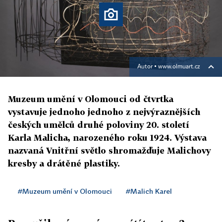
Autor ▪
www.olmuart.cz
Muzeum umění v Olomouci od čtvrtka
vystavuje jednoho jednoho z nejvýraznějších
českých umělců druhé poloviny 20. století
Karla Malicha, narozeného roku 1924. Výstava
nazvaná Vnitřní světlo shromažďuje Malichovy
kresby a drátěné plastiky.
#Muzeum umění v Olomouci
#Malich Karel