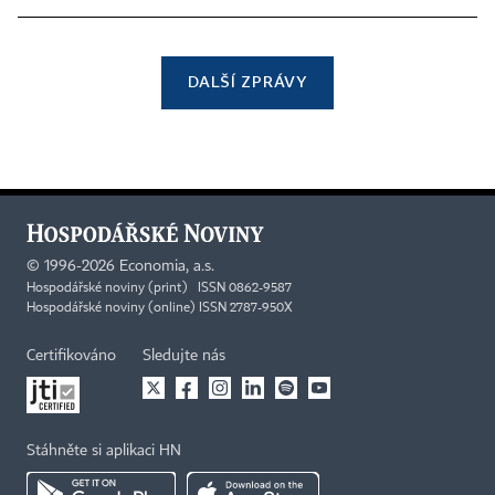
DALŠÍ ZPRÁVY
©
1996-2026
Economia, a.s.
Hospodářské noviny (print) ISSN 0862-9587
Hospodářské noviny (online) ISSN 2787-950X
Certifikováno
Sledujte nás
Stáhněte si aplikaci HN