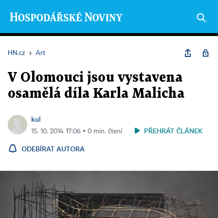
HN.cz
›
Art
V Olomouci jsou vystavena
osamělá díla Karla Malicha
kul
PŘEHRÁT ČLÁNEK
15. 10. 2014 17:06 ▪ 0 min. čtení
ODEBÍRAT AUTORA