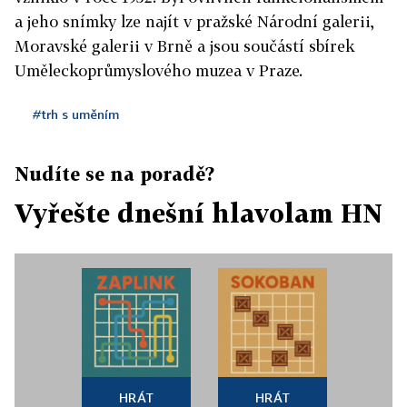
a jeho snímky lze najít v pražské Národní galerii,
Moravské galerii v Brně a jsou součástí sbírek
Uměleckoprůmyslového muzea v Praze.
#trh s uměním
Nudíte se na poradě?
Vyřešte dnešní hlavolam HN
HRÁT
HRÁT