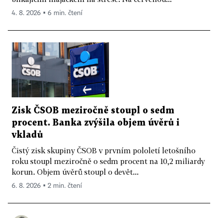
4. 8. 2026 ▪ 6 min. čtení
Zisk ČSOB meziročně stoupl o sedm
procent. Banka zvýšila objem úvěrů i
vkladů
Čistý zisk skupiny ČSOB v prvním pololetí letošního
roku stoupl meziročně o sedm procent na 10,2 miliardy
korun. Objem úvěrů stoupl o devět...
6. 8. 2026 ▪ 2 min. čtení