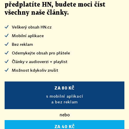
předplatíte HN, budete moci číst
všechny naše články
.
Veškerý obsah HN.cz
Mobilní aplikace
Bez reklam
Odemykejte obsah pro přátele
Články v audioverzi + playlist
Možnost kdykoliv zrušit
ZA 80 KČ
s mobilní aplikací
a bez reklam
nebo
ZA 40 KČ