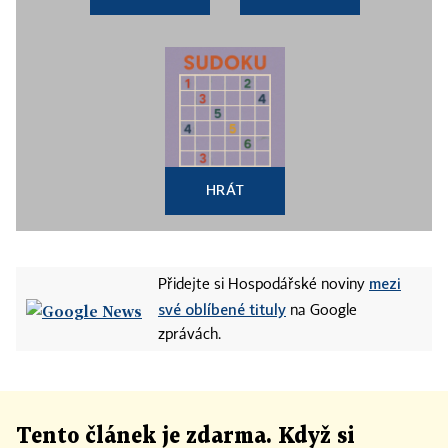
HRÁT
mezi
Přidejte si Hospodářské noviny
své oblíbené tituly
na Google
zprávách.
Tento článek
je
zdarma. Když si