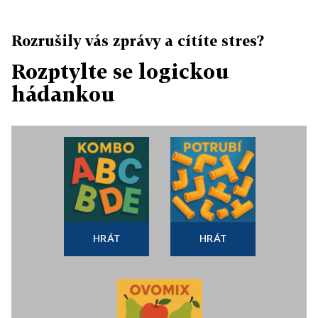
Rozrušily vás zprávy a cítíte stres?
Rozptylte se logickou
hádankou
HRÁT
HRÁT