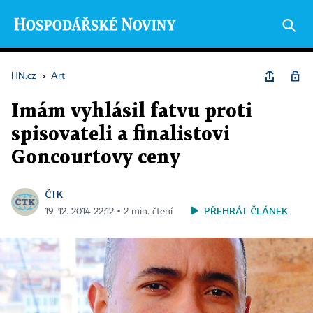
HN.cz
›
Art
Imám vyhlásil fatvu proti
spisovateli a finalistovi
Goncourtovy ceny
ČTK
PŘEHRÁT ČLÁNEK
19. 12. 2014 22:12 ▪ 2 min. čtení