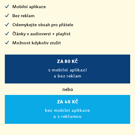
Mobilní aplikace
Bez reklam
Odemykejte obsah pro přátele
Články v audioverzi + playlist
Možnost kdykoliv zrušit
ZA 80 KČ
s mobilní aplikací
a bez reklam
nebo
ZA 40 KČ
bez mobilní aplikace
a s reklamou