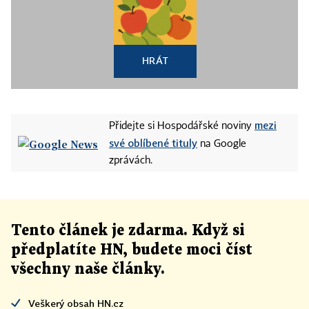
HRÁT
mezi
Přidejte si Hospodářské noviny
své oblíbené tituly
na Google
zprávách.
Tento článek
je
zdarma. Když si
předplatíte HN, budete moci číst
všechny naše články
.
Veškerý obsah HN.cz