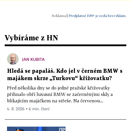
|
Předplatné HN+ je zcela bez reklam.
Vybíráme z HN
JAN KUBITA
Hledá se papaláš. Kdo jel v černém BMW s
majákem skrze „Turkovu“ křižovatku?
Před několika dny se do jedné pražské křižovatky
přihnalo obří luxusní BMW se začerněnými skly a
blikajícím majáčkem na střeše. Na červenou...
4. 8. 2026 ▪ 6 min. čtení