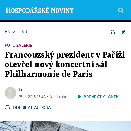
HN.cz
›
Art
FOTOGALERIE
Francouzský prezident v Paříži
otevřel nový koncertní sál
Philharmonie de Paris
kul
PŘEHRÁT ČLÁNEK
15. 1. 2015 15:43 ▪ 0 min. čtení
ODEBÍRAT AUTORA