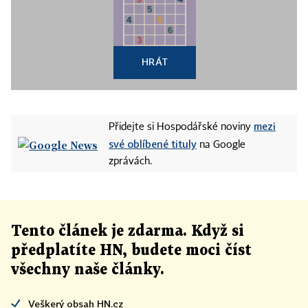
HRÁT
mezi
Přidejte si Hospodářské noviny
své oblíbené tituly
na Google
zprávách.
Tento článek
je
zdarma. Když si
předplatíte HN, budete moci číst
všechny naše články
.
Veškerý obsah HN.cz