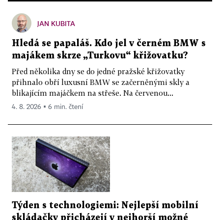
JAN KUBITA
Hledá se papaláš. Kdo jel v černém BMW s
majákem skrze „Turkovu“ křižovatku?
Před několika dny se do jedné pražské křižovatky
přihnalo obří luxusní BMW se začerněnými skly a
blikajícím majáčkem na střeše. Na červenou...
4. 8. 2026 ▪ 6 min. čtení
Týden s technologiemi: Nejlepší mobilní
skládačky přicházejí v nejhorší možné