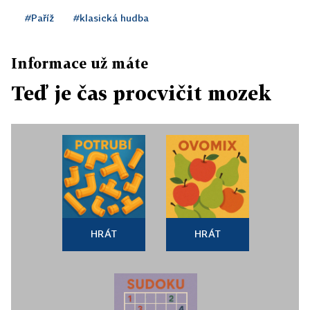
#Paříž
#klasická hudba
Informace už máte
Teď je čas procvičit mozek
HRÁT
HRÁT