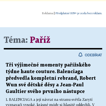
|
Předplatné HN+ je zcela bez reklam.
Téma:
Paříž
ODEBÍRAT
Tři výjimečné momenty pařížského
týdne haute couture. Balenciaga
předvedla kompletní rebrand, Robert
Wun své dětské děsy a Jean-Paul
Gaultier svého prvního nástupce
1. BALENCIAGA a její návrat na stranu světla Zarytí
vyznavači vysoké, krásné módy si hlasitě oddechli. V