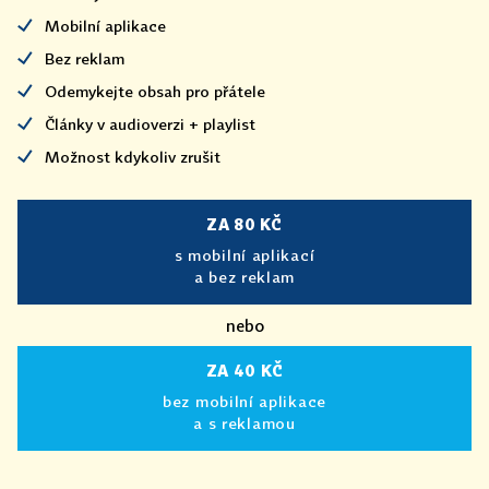
Mobilní aplikace
Bez reklam
Odemykejte obsah pro přátele
Články v audioverzi + playlist
Možnost kdykoliv zrušit
ZA 80 KČ
s mobilní aplikací
a bez reklam
nebo
ZA 40 KČ
bez mobilní aplikace
a s reklamou