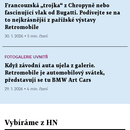
Francouzská „trojka“ z Chropyně nebo
fascinující vlak od Bugatti. Podívejte se na
to nejkrásnější z pařížské výstavy
Retromobile
30. 1. 2026 ▪ 5 min. čtení
FOTOGALERIE UVNITŘ
Když závodní auta ujela z galerie.
Retromobile je automobilový svátek,
představují se tu BMW Art Cars
29. 1. 2026 ▪ 4 min. čtení
Vybíráme z HN