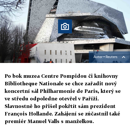
Autor ▪
Reuters
Po bok muzea Centre Pompidou či knihovny
Bibliotheque Nationale se chce zařadit nový
koncertní sál Philharmonie de Paris, který se
ve středu odpoledne otevřel v Paříži.
Slavnostně ho přišel pokřtít sám prezident
François Hollande. Zahájení se zúčastnil také
premiér Manuel Valls s manželkou.