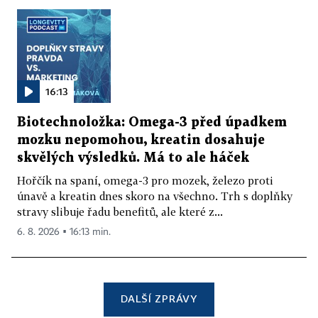
16:13
Biotechnoložka: Omega-3 před úpadkem
mozku nepomohou, kreatin dosahuje
skvělých výsledků. Má to ale háček
Hořčík na spaní, omega-3 pro mozek, železo proti
únavě a kreatin dnes skoro na všechno. Trh s doplňky
stravy slibuje řadu benefitů, ale které z...
6. 8. 2026 ▪ 16:13 min.
DALŠÍ ZPRÁVY