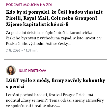
PODCAST MOUCHA NA ZDI
Kdo by si pomyslel, že Češi budou vlastnit
Pirelli, Royal Mail, Colt nebo Groupon?
Žijeme kapitalistické sci-fi
Za poslední dekádu se úplně otočila korouhvička
českého byznysu z východu na západ. Místo investic v
Rusku či jihovýchodní Asii se český...
7. 8. 2026 ▪ 41:51 min.
JULIE HRSTKOVÁ
LGBT vyšlo z módy, firmy zavřely kohoutky
s penězi
Letošní pochod hrdosti, festival Prague Pride, má
podtitul „Časy se mění“. Téma odráží změny atmosféry
ve společnosti i reálné obavy...