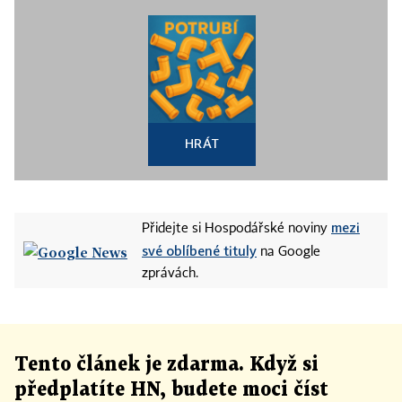
HRÁT
mezi
Přidejte si Hospodářské noviny
své oblíbené tituly
na Google
zprávách.
Tento článek
je
zdarma. Když si
předplatíte HN, budete moci číst