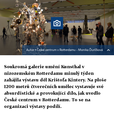
Autor ▪
České centrum v Rotterdamu - Monika Ďuríčková
Soukromá galerie umění Kunsthal v
nizozemském Rotterdamu minulý týden
zahájila výstavu děl Krištofa Kintery. Na ploše
1200 metrů čtverečních umělec vystavuje své
absurdistické a provokující dílo, jak uvedlo
České centrum v Rotterdamu. To se na
organizaci výstavy podílí.