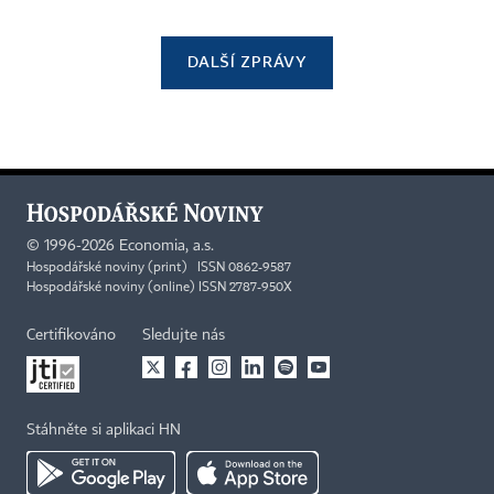
DALŠÍ ZPRÁVY
©
1996-2026
Economia, a.s.
Hospodářské noviny (print) ISSN 0862-9587
Hospodářské noviny (online) ISSN 2787-950X
Certifikováno
Sledujte nás
Stáhněte si aplikaci HN