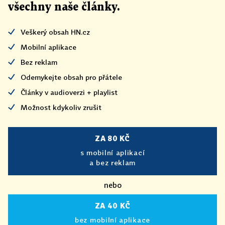
všechny naše články
.
Veškerý obsah HN.cz
Mobilní aplikace
Bez reklam
Odemykejte obsah pro přátele
Články v audioverzi + playlist
Možnost kdykoliv zrušit
ZA 80 KČ
s mobilní aplikací
a bez reklam
nebo
ZA 40 KČ
bez mobilní aplikace