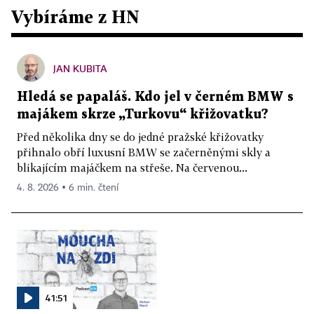
Vybíráme z HN
JAN KUBITA
Hledá se papaláš. Kdo jel v černém BMW s
majákem skrze „Turkovu“ křižovatku?
Před několika dny se do jedné pražské křižovatky
přihnalo obří luxusní BMW se začerněnými skly a
blikajícím majáčkem na střeše. Na červenou...
4. 8. 2026 ▪ 6 min. čtení
41:51