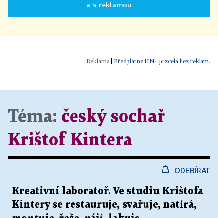
a s reklamou
|
Předplatné HN+ je zcela bez reklam.
Téma:
český sochař
Krištof Kintera
ODEBÍRAT
Kreativní laboratoř. Ve studiu Krištofa
Kintery se restauruje, svařuje, natírá,