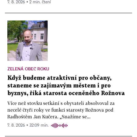
7. 8. 2026 ▪ 2 min. čtení
ZELENÁ OBEC ROKU
Když budeme atraktivní pro občany,
staneme se zajímavým městem i pro
byznys, říká starosta oceněného Rožnova
Více než stovku setkání s obyvateli absolvoval za
necelé čtyři roky ve funkci starosty Rožnova pod
Radhoštěm Jan Kučera. „Snažíme se...
7. 8. 2026 ▪ 32:09 min.