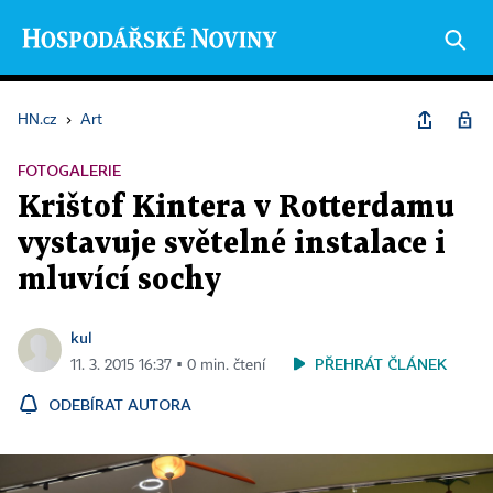
HN.cz
›
Art
FOTOGALERIE
Krištof Kintera v Rotterdamu
vystavuje světelné instalace i
mluvící sochy
kul
PŘEHRÁT ČLÁNEK
11. 3. 2015 16:37 ▪ 0 min. čtení
ODEBÍRAT AUTORA