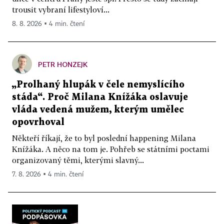
trousit vybraní lifestyloví...
8. 8. 2026 ▪ 4 min. čtení
PETR HONZEJK
„Prolhaný hlupák v čele nemyslícího
stáda“. Proč Milana Knížáka oslavuje
vláda vedená mužem, kterým umělec
opovrhoval
Někteří říkají, že to byl poslední happening Milana
Knížáka. A něco na tom je. Pohřeb se státními poctami
organizovaný těmi, kterými slavný...
7. 8. 2026 ▪ 4 min. čtení