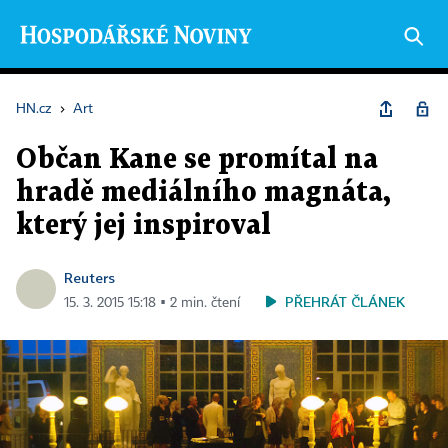
HN.cz
›
Art
Občan Kane se promítal na
hradě mediálního magnáta,
který jej inspiroval
Reuters
PŘEHRÁT ČLÁNEK
15. 3. 2015 15:18 ▪ 2 min. čtení