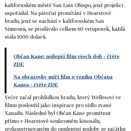
kalifornském městě San Luis Obispo, jenž projekci
uspořádal. Na páteční promítání v Hearstově
hradu, jenž se nachází v kalifornském San
Simeonu, se prodávalo celkem 60 vstupenek, každá
stála 1000 dolarů.
Občan Kane: nejlepší film všech dob
- čtěte
ZDE
Na obrazovky míří film o vzniku Občana
Kanea
- čtěte ZDE
Večer začal prohlídkou hradu, který Wellesovi ve
filmu posloužil jako inspirace pro sídlo zvané
Xanadu. Následně byl Občan Kane promítnut
přímo v Hearstově soukromém kinosálu,
zrekonstruovaném do opulentní podoby ze začátku