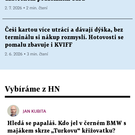
2. 7. 2026 ▪ 2 min. čtení
Češi kartou více utrácí a dávají dýška, bez
terminálu si nákup rozmyslí. Hotovosti se
pomalu zbavuje i KVIFF
2. 6. 2026 ▪ 3 min. čtení
Vybíráme z HN
JAN KUBITA
Hledá se papaláš. Kdo jel v černém BMW s
majákem skrze „Turkovu“ křižovatku?