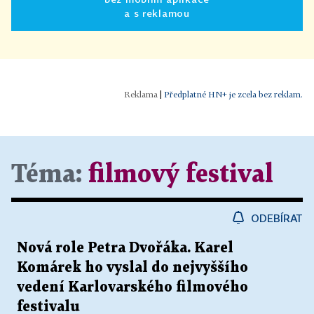
a s reklamou
|
Předplatné HN+ je zcela bez reklam.
Téma:
filmový festival
ODEBÍRAT
Nová role Petra Dvořáka. Karel
Komárek ho vyslal do nejvyššího
vedení Karlovarského filmového
festivalu