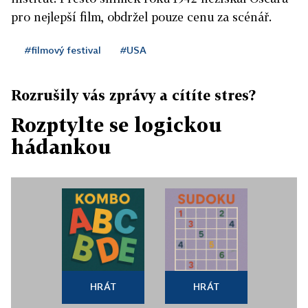
pro nejlepší film, obdržel pouze cenu za scénář.
#filmový festival
#USA
Rozrušily vás zprávy a cítíte stres?
Rozptylte se logickou
hádankou
HRÁT
HRÁT