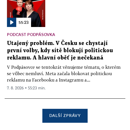
55:23
PODCAST PODPÁSOVKA
Utajený problém. V Česku se chystají
první volby, kdy sítě blokují politickou
reklamu. A hlavní oběť je nečekaná
V Podpásovce se tentokrát věnujeme tématu, o kterém
se vůbec nemluví. Meta začala blokovat politickou
reklamu na Facebooku a Instagramu a...
7. 8. 2026 ▪ 55:23 min.
DALŠÍ ZPRÁVY