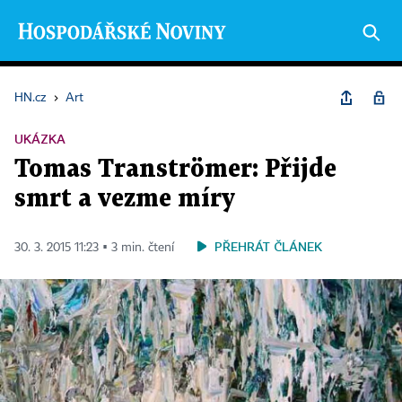
HN.cz
›
Art
UKÁZKA
Tomas Tranströmer: Přijde
smrt a vezme míry
PŘEHRÁT ČLÁNEK
30. 3. 2015 11:23 ▪ 3 min. čtení