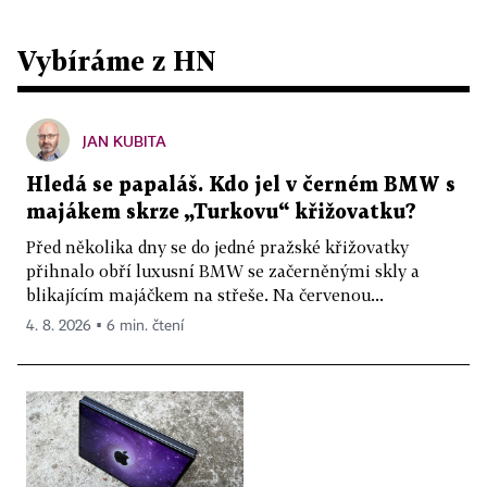
Vybíráme z HN
JAN KUBITA
Hledá se papaláš. Kdo jel v černém BMW s
majákem skrze „Turkovu“ křižovatku?
Před několika dny se do jedné pražské křižovatky
přihnalo obří luxusní BMW se začerněnými skly a
blikajícím majáčkem na střeše. Na červenou...
4. 8. 2026 ▪ 6 min. čtení