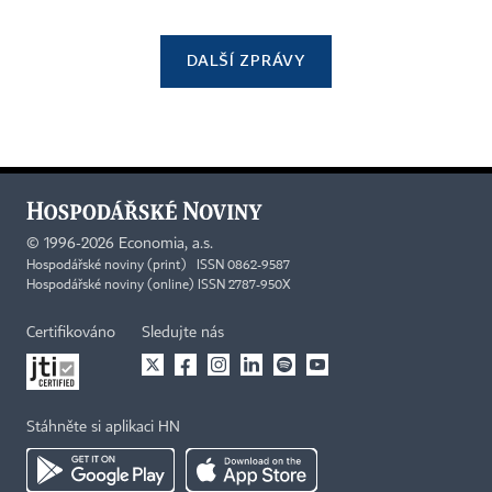
DALŠÍ ZPRÁVY
©
1996-2026
Economia, a.s.
Hospodářské noviny (print) ISSN 0862-9587
Hospodářské noviny (online) ISSN 2787-950X
Certifikováno
Sledujte nás
Stáhněte si aplikaci HN