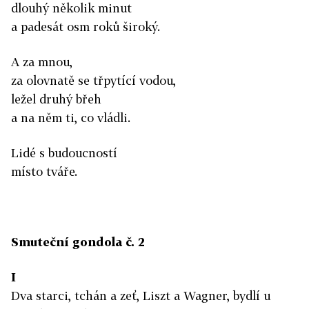
dlouhý několik minut
a padesát osm roků široký.
A za mnou,
za olovnatě se třpytící vodou,
ležel druhý břeh
a na něm ti, co vládli.
Lidé s budoucností
místo tváře.
Smuteční gondola č. 2
I
Dva starci, tchán a zeť, Liszt a Wagner, bydlí u