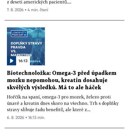
z deseti amerických pacientů....
7. 8. 2026 ▪ 4 min. čtení
16:13
Biotechnoložka: Omega-3 před úpadkem
mozku nepomohou, kreatin dosahuje
skvělých výsledků. Má to ale háček
Hořčík na spaní, omega-3 pro mozek, železo proti
únavě a kreatin dnes skoro na všechno. Trh s doplňky
stravy slibuje řadu benefitů, ale které z...
6. 8. 2026 ▪ 16:13 min.