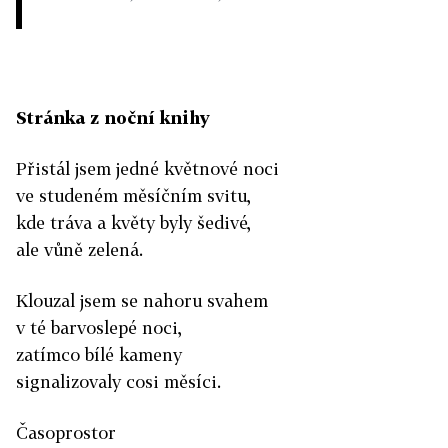
Stránka z noční knihy
Přistál jsem jedné květnové noci
ve studeném měsíčním svitu,
kde tráva a květy byly šedivé,
ale vůně zelená.
Klouzal jsem se nahoru svahem
v té barvoslepé noci,
zatímco bílé kameny
signalizovaly cosi měsíci.
Časoprostor