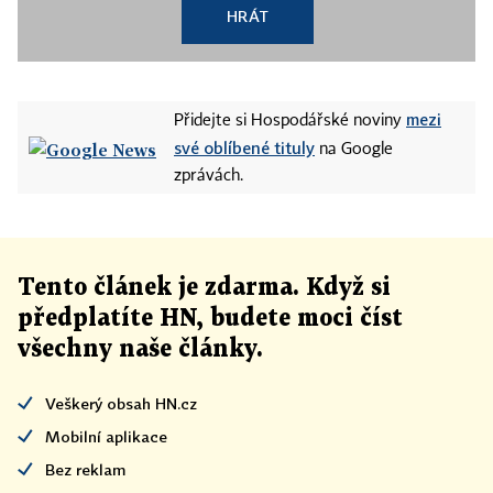
HRÁT
mezi
Přidejte si Hospodářské noviny
své oblíbené tituly
na Google
zprávách.
Tento článek
je
zdarma. Když si
předplatíte HN, budete moci číst
všechny naše články
.
Veškerý obsah HN.cz
Mobilní aplikace
Bez reklam