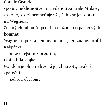
Canale Grande
spolu s neklidnou ženou, vdanou za krále Midase,
za toho, který proměňuje vše, čeho se jen dotkne,
na Wagnera.
Zelený chlad moře proniká dlažbou do palácových
komnat.
Wagner je poznamenaný nemocí, ten známý profil
Kašpárka
unavenější než předtím,
tvář – bílá vlajka.
Gondola je plně naložená jejich životy, dvakrát
zpáteční,
jednou obyčejný.
II