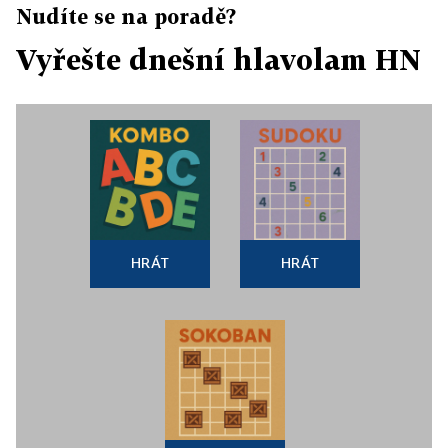
Nudíte se na poradě?
Vyřešte dnešní hlavolam HN
HRÁT
HRÁT