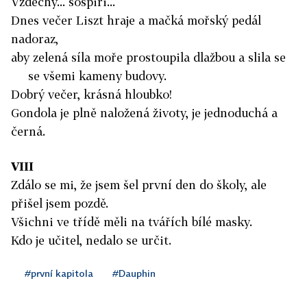
Vzdechy... sospiri...
Dnes večer Liszt hraje a mačká mořský pedál
nadoraz,
aby zelená síla moře prostoupila dlažbou a slila se
se všemi kameny budovy.
Dobrý večer, krásná hloubko!
Gondola je plně naložená životy, je jednoduchá a
černá.
VIII
Zdálo se mi, že jsem šel první den do školy, ale
přišel jsem pozdě.
Všichni ve třídě měli na tvářích bílé masky.
Kdo je učitel, nedalo se určit.
#první kapitola
#Dauphin