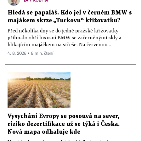
Hledá se papaláš. Kdo jel v černém BMW s
majákem skrze „Turkovu“ křižovatku?
Před několika dny se do jedné pražské křižovatky
přihnalo obří luxusní BMW se začerněnými skly a
blikajícím majáčkem na střeše. Na červenou...
4. 8. 2026 ▪ 6 min. čtení
Vysychání Evropy se posouvá na sever,
riziko dezertifikace už se týká i Česka.
Nová mapa odhaluje kde