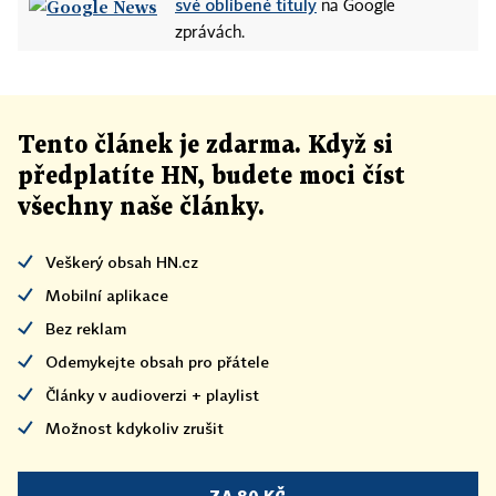
své oblíbené tituly
na Google
zprávách.
Tento článek
je
zdarma. Když si
předplatíte HN, budete moci číst
všechny naše články
.
Veškerý obsah HN.cz
Mobilní aplikace
Bez reklam
Odemykejte obsah pro přátele
Články v audioverzi + playlist
Možnost kdykoliv zrušit