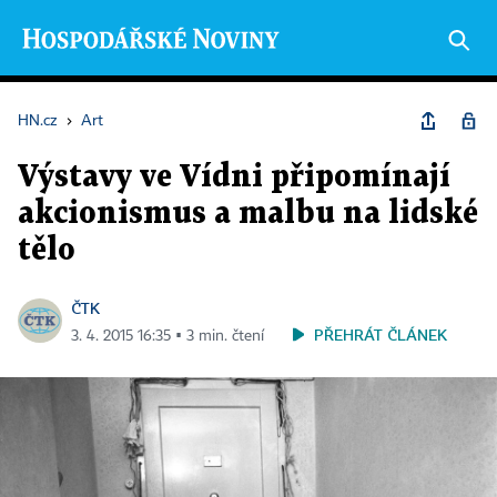
HN.cz
›
Art
Výstavy ve Vídni připomínají
akcionismus a malbu na lidské
tělo
ČTK
PŘEHRÁT ČLÁNEK
3. 4. 2015 16:35 ▪ 3 min. čtení