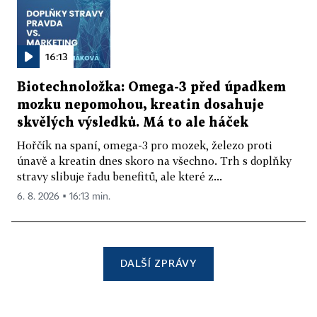
16:13
Biotechnoložka: Omega-3 před úpadkem
mozku nepomohou, kreatin dosahuje
skvělých výsledků. Má to ale háček
Hořčík na spaní, omega-3 pro mozek, železo proti
únavě a kreatin dnes skoro na všechno. Trh s doplňky
stravy slibuje řadu benefitů, ale které z...
6. 8. 2026 ▪ 16:13 min.
DALŠÍ ZPRÁVY