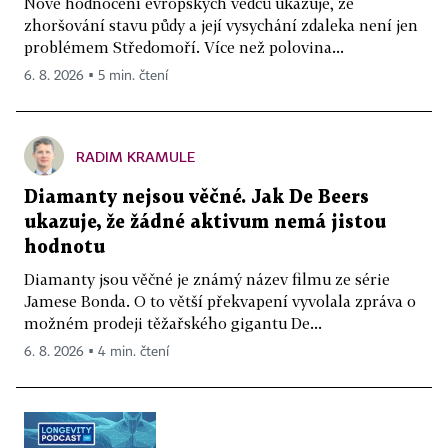
Nové hodnocení evropských vědců ukazuje, že
zhoršování stavu půdy a její vysychání zdaleka není jen
problémem Středomoří. Více než polovina...
6. 8. 2026 ▪ 5 min. čtení
RADIM KRAMULE
Diamanty nejsou věčné. Jak De Beers
ukazuje, že žádné aktivum nemá jistou
hodnotu
Diamanty jsou věčné je známý název filmu ze série
Jamese Bonda. O to větší překvapení vyvolala zpráva o
možném prodeji těžařského gigantu De...
6. 8. 2026 ▪ 4 min. čtení