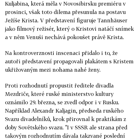
Kuljabina, která měla v Novosibirsku premiéru v
prosinci, však toto dilema přesunula na postavu
Ježíše Krista. V představení figuruje Tannhäuser
jako filmový režisér, který o Kristovi natáčí snímek
a v něm Venuši nechává pokoušet právě Krista.
Na kontroverznosti inscenaci přidalo i to, že
autoři představení propagovali plakátem s Kristem
ukřižovaným mezi nohama nahé ženy.
Proti rozhodnutí propustit ředitele divadla
Mezdriče, které ruské ministerstvo kultury
oznámilo 29. března, se zvedl odpor i v Rusku.
Například Alexandr Kaljagin, předseda ruského
Svazu divadelníků, krok přirovnal k praktikám z
doby Sovětského svazu. "I v SSSR ale strana před
takovým rozhodnutím dávala takzvané poslední