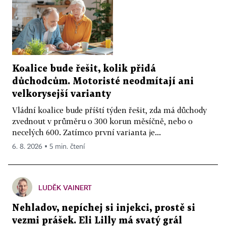
Koalice bude řešit, kolik přidá
důchodcům. Motoristé neodmítají ani
velkorysejší varianty
Vládní koalice bude příští týden řešit, zda má důchody
zvednout v průměru o 300 korun měsíčně, nebo o
necelých 600. Zatímco první varianta je...
6. 8. 2026 ▪ 5 min. čtení
LUDĚK VAINERT
Nehladov, nepíchej si injekci, prostě si
vezmi prášek. Eli Lilly má svatý grál