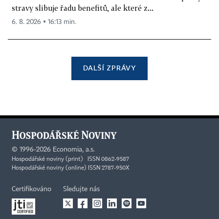
stravy slibuje řadu benefitů, ale které z...
6. 8. 2026 ▪ 16:13 min.
DALŠÍ ZPRÁVY
©
1996-2026
Economia, a.s.
Hospodářské noviny (print) ISSN 0862-9587
Hospodářské noviny (online) ISSN 2787-950X
Certifikováno
Sledujte nás