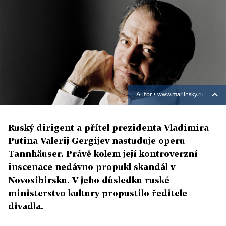
Autor ▪
www.mariinsky.ru
Ruský dirigent a přítel prezidenta Vladimira
Putina Valerij Gergijev nastuduje operu
Tannhäuser. Právě kolem její kontroverzní
inscenace nedávno propukl skandál v
Novosibirsku. V jeho důsledku ruské
ministerstvo kultury propustilo ředitele
divadla.