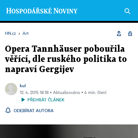
HN.cz
›
Art
Opera Tannhäuser pobouřila
věřící, dle ruského politika to
napraví Gergijev
kul
12. 4. 2015 18:18 ▪ Aktualizováno ▪ 4 min. čtení
PŘEHRÁT ČLÁNEK
ODEBÍRAT AUTORA