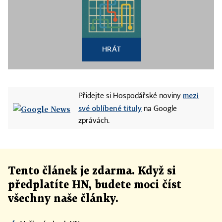
HRÁT
mezi
Přidejte si Hospodářské noviny
své oblíbené tituly
na Google
zprávách.
Tento článek
je
zdarma. Když si
předplatíte HN, budete moci číst
všechny naše články
.