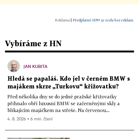
|
Předplatné HN+ je zcela bez reklam.
Vybíráme z HN
JAN KUBITA
Hledá se papaláš. Kdo jel v černém BMW s
majákem skrze „Turkovu“ křižovatku?
Před několika dny se do jedné pražské křižovatky
přihnalo obří luxusní BMW se začerněnými skly a
blikajícím majáčkem na střeše. Na červenou...
4. 8. 2026 ▪ 6 min. čtení