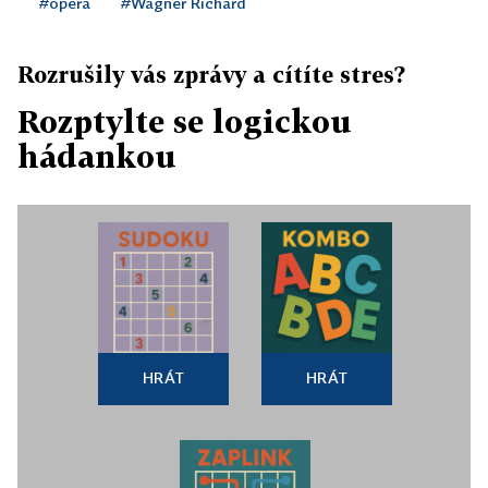
#opera
#Wagner Richard
Rozrušily vás zprávy a cítíte stres?
Rozptylte se logickou
hádankou
HRÁT
HRÁT