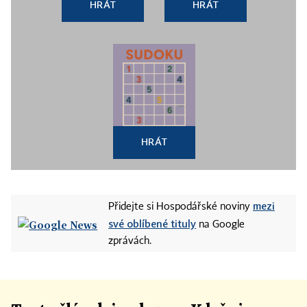
HRÁT
HRÁT
HRÁT
mezi
Přidejte si Hospodářské noviny
své oblíbené tituly
na Google
zprávách.