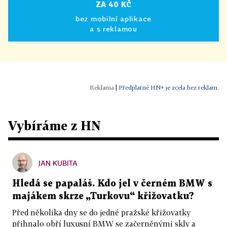
ZA 40 KČ
bez mobilní aplikace
a s reklamou
|
Předplatné HN+ je zcela bez reklam.
Vybíráme z HN
JAN KUBITA
Hledá se papaláš. Kdo jel v černém BMW s
majákem skrze „Turkovu“ křižovatku?
Před několika dny se do jedné pražské křižovatky
přihnalo obří luxusní BMW se začerněnými skly a