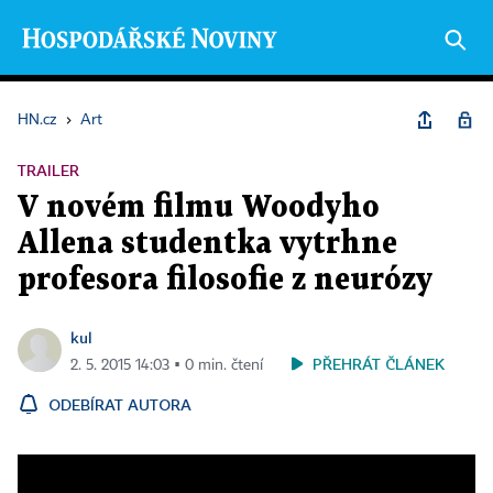
HN.cz
›
Art
TRAILER
V novém filmu Woodyho
Allena studentka vytrhne
profesora filosofie z neurózy
kul
PŘEHRÁT ČLÁNEK
2. 5. 2015 14:03 ▪ 0 min. čtení
ODEBÍRAT AUTORA