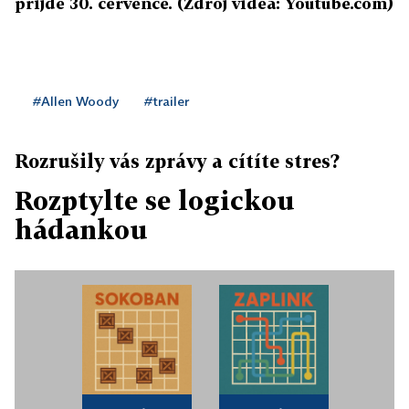
přijde 30. července. (Zdroj videa: Youtube.com)
#Allen Woody
#trailer
Rozrušily vás zprávy a cítíte stres?
Rozptylte se logickou
hádankou