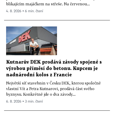
blikajícím majáčkem na střeše. Na červenou...
4. 8. 2026 ▪ 6 min. čtení
Kutnarův DEK prodává závody spojené s
výrobou příměsí do betonu. Kupcem je
nadnárodní kolos z Francie
Největší síť stavebnin v Česku DEK, kterou společně
vlastní Vít a Petra Kutnarovi, prodává část svého
byznysu. Konkrétně jde o dva závody...
6. 8. 2026 ▪ 3 min. čtení