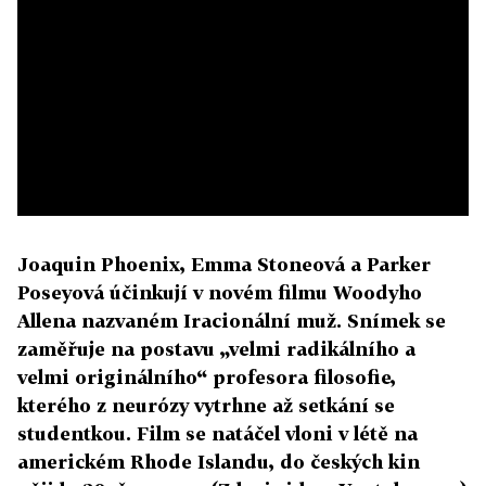
Joaquin Phoenix, Emma Stoneová a Parker
Poseyová účinkují v novém filmu Woodyho
Allena nazvaném Iracionální muž. Snímek se
zaměřuje na postavu „velmi radikálního a
velmi originálního“ profesora filosofie,
kterého z neurózy vytrhne až setkání se
studentkou. Film se natáčel vloni v létě na
americkém Rhode Islandu, do českých kin