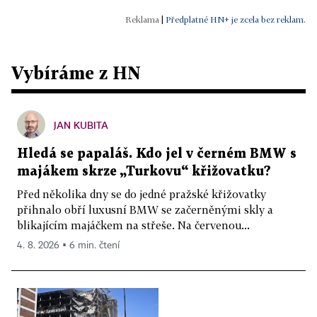
|
Předplatné HN+ je zcela bez reklam.
Vybíráme z HN
JAN KUBITA
Hledá se papaláš. Kdo jel v černém BMW s
majákem skrze „Turkovu“ křižovatku?
Před několika dny se do jedné pražské křižovatky
přihnalo obří luxusní BMW se začerněnými skly a
blikajícím majáčkem na střeše. Na červenou...
4. 8. 2026 ▪ 6 min. čtení