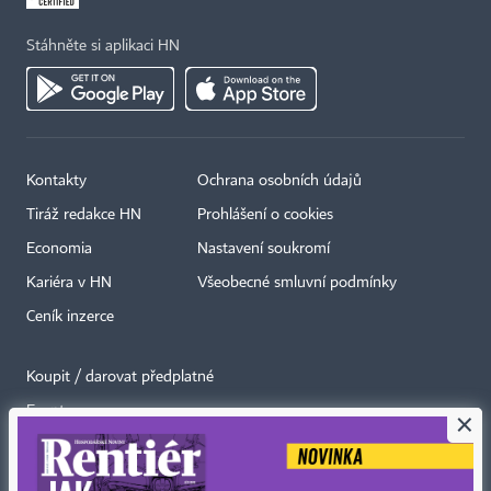
Stáhněte si aplikaci HN
Kontakty
Ochrana osobních údajů
Tiráž redakce HN
Prohlášení o cookies
Economia
Nastavení soukromí
Kariéra v HN
Všeobecné smluvní podmínky
Ceník inzerce
Koupit / darovat předplatné
Eventy
×
Newslettery
RSS kanály