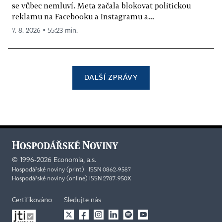
se vůbec nemluví. Meta začala blokovat politickou
reklamu na Facebooku a Instagramu a...
7. 8. 2026 ▪ 55:23 min.
DALŠÍ ZPRÁVY
©
1996-2026
Economia, a.s.
Hospodářské noviny (print) ISSN 0862-9587
Hospodářské noviny (online) ISSN 2787-950X
Certifikováno
Sledujte nás