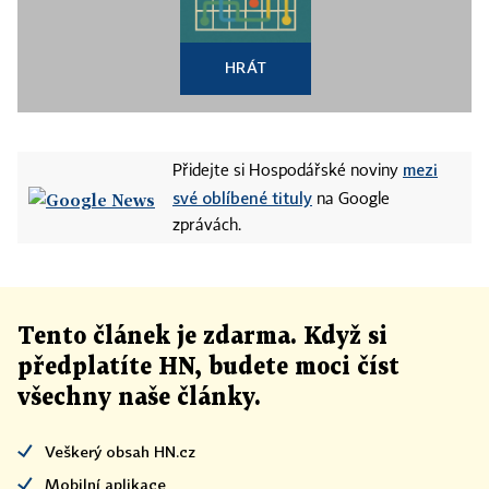
HRÁT
mezi
Přidejte si Hospodářské noviny
své oblíbené tituly
na Google
zprávách.
Tento článek
je
zdarma. Když si
předplatíte HN, budete moci číst
všechny naše články
.
Veškerý obsah HN.cz
Mobilní aplikace