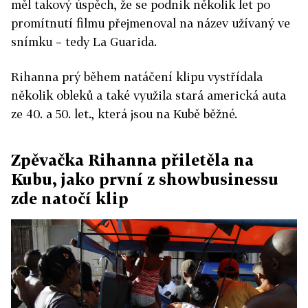
měl takový úspěch, že se podnik několik let po
promítnutí filmu přejmenoval na název užívaný ve
snímku – tedy La Guarida.
Rihanna prý během natáčení klipu vystřídala
několik obleků a také využila stará americká auta
ze 40. a 50. let., která jsou na Kubě běžné.
Zpěvačka Rihanna přiletěla na
Kubu, jako první z showbusinessu
zde natočí klip