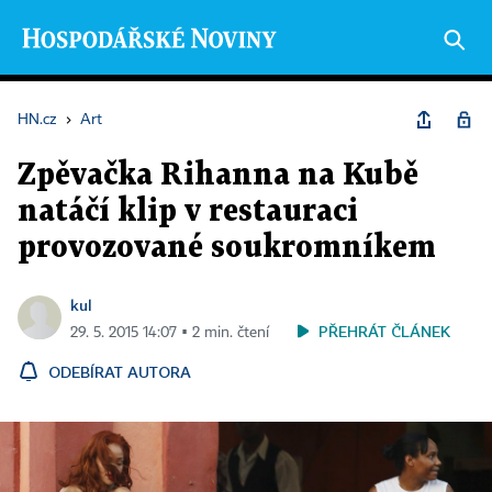
HN.cz
›
Art
Zpěvačka Rihanna na Kubě
natáčí klip v restauraci
provozované soukromníkem
kul
PŘEHRÁT ČLÁNEK
29. 5. 2015 14:07 ▪ 2 min. čtení
ODEBÍRAT AUTORA