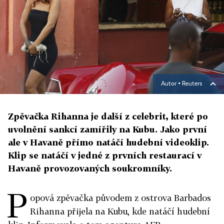
Autor ▪
Reuters
Zpěvačka Rihanna je další z celebrit, které po
uvolnění sankcí zamířily na Kubu. Jako první
ale v Havaně přímo natáčí hudební videoklip.
Klip se natáčí v jedné z prvních restaurací v
Havaně provozovaných soukromníky.
P
opová zpěvačka původem z ostrova Barbados
Rihanna přijela na Kubu, kde natáčí hudební