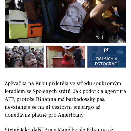
DALŠÍCH 6
FOTOGRAFIÍ
Zpěvačka na Kubu přiletěla ve středu soukromým
letadlem ze Spojených států. Jak podotkla agentura
AFP, protože Rihanna má barbadosský pas,
nevztahuje se na ni cestovní embargo až
donedávna platné pro Američany.
Stejně jako další Američané by ale Rihanna až