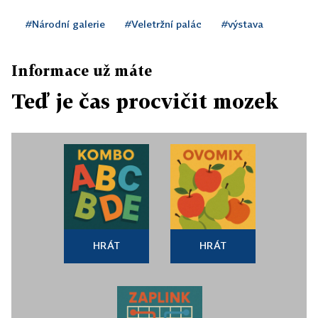
#Národní galerie
#Veletržní palác
#výstava
Informace už máte
Teď je čas procvičit mozek
HRÁT
HRÁT