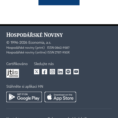
©
1996-2026
Economia, a.s.
Hospodářské noviny (print) ISSN 0862-9587
Hospodářské noviny (online) ISSN 2787-950X
Certifikováno
Sledujte nás
Stáhněte si aplikaci HN