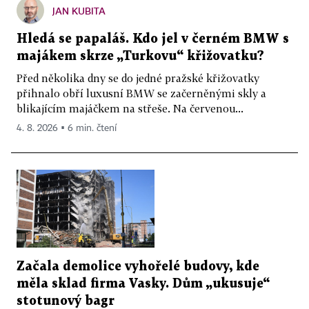
JAN KUBITA
Hledá se papaláš. Kdo jel v černém BMW s
majákem skrze „Turkovu“ křižovatku?
Před několika dny se do jedné pražské křižovatky
přihnalo obří luxusní BMW se začerněnými skly a
blikajícím majáčkem na střeše. Na červenou...
4. 8. 2026 ▪ 6 min. čtení
Začala demolice vyhořelé budovy, kde
měla sklad firma Vasky. Dům „ukusuje“
stotunový bagr