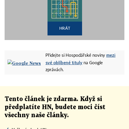
HRÁT
mezi
Přidejte si Hospodářské noviny
své oblíbené tituly
na Google
zprávách.
Tento článek
je
zdarma. Když si
předplatíte HN, budete moci číst
všechny naše články
.