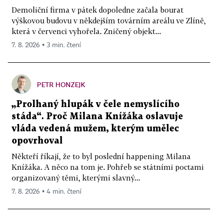
Demoliční firma v pátek dopoledne začala bourat
výškovou budovu v někdejším továrním areálu ve Zlíně,
která v červenci vyhořela. Zničený objekt...
7. 8. 2026 ▪ 3 min. čtení
PETR HONZEJK
„Prolhaný hlupák v čele nemyslícího
stáda“. Proč Milana Knížáka oslavuje
vláda vedená mužem, kterým umělec
opovrhoval
Někteří říkají, že to byl poslední happening Milana
Knížáka. A něco na tom je. Pohřeb se státními poctami
organizovaný těmi, kterými slavný...
7. 8. 2026 ▪ 4 min. čtení