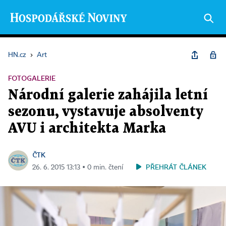
HN.cz
›
Art
FOTOGALERIE
Národní galerie zahájila letní
sezonu, vystavuje absolventy
AVU i architekta Marka
ČTK
PŘEHRÁT ČLÁNEK
26. 6. 2015 13:13 ▪ 0 min. čtení