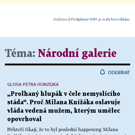
|
Předplatné HN+ je zcela bez reklam.
Téma:
Národní galerie
ODEBÍRAT
GLOSA PETRA HONZEJKA
„Prolhaný hlupák v čele nemyslícího
stáda“. Proč Milana Knížáka oslavuje
vláda vedená mužem, kterým umělec
opovrhoval
Někteří říkají, že to byl poslední happening Milana