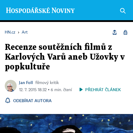
HN.cz
›
Art
Recenze soutěžních filmů z
Karlových Varů aneb Užovky v
popkultuře
Jan Foll
filmový kritik
PŘEHRÁT ČLÁNEK
12. 7. 2015 18:32 ▪ 6 min. čtení
ODEBÍRAT AUTORA