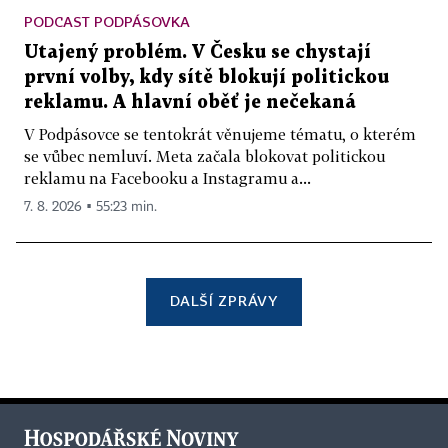
PODCAST PODPÁSOVKA
Utajený problém. V Česku se chystají
první volby, kdy sítě blokují politickou
reklamu. A hlavní oběť je nečekaná
V Podpásovce se tentokrát věnujeme tématu, o kterém
se vůbec nemluví. Meta začala blokovat politickou
reklamu na Facebooku a Instagramu a...
7. 8. 2026 ▪ 55:23 min.
DALŠÍ ZPRÁVY