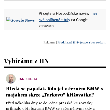
mezi
Přidejte si Hospodářské noviny
své oblíbené tituly
na Google
zprávách.
|
Předplatné HN+ je zcela bez reklam.
Vybíráme z HN
JAN KUBITA
Hledá se papaláš. Kdo jel v černém BMW s
majákem skrze „Turkovu“ křižovatku?
Před několika dny se do jedné pražské křižovatky
přihnalo obří luxusní BMW se začerněnými skly a