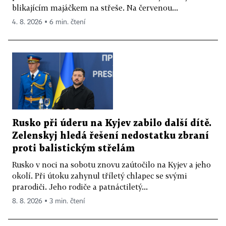
blikajícím majáčkem na střeše. Na červenou...
4. 8. 2026 ▪ 6 min. čtení
Rusko při úderu na Kyjev zabilo další dítě.
Zelenskyj hledá řešení nedostatku zbraní
proti balistickým střelám
Rusko v noci na sobotu znovu zaútočilo na Kyjev a jeho
okolí. Při útoku zahynul tříletý chlapec se svými
prarodiči. Jeho rodiče a patnáctiletý...
8. 8. 2026 ▪ 3 min. čtení