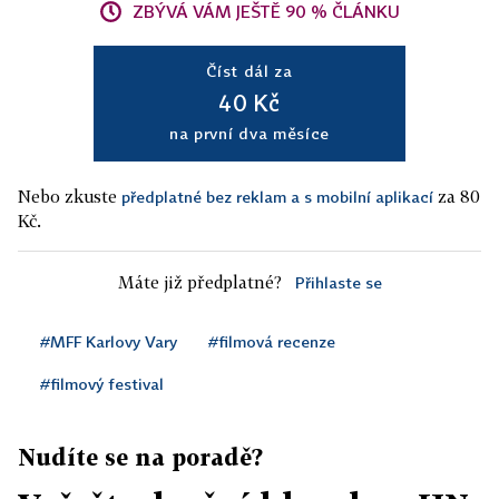
ZBÝVÁ VÁM JEŠTĚ 90 % ČLÁNKU
Číst dál za
40 Kč
na první dva měsíce
Nebo zkuste
za 80
předplatné bez reklam a s mobilní aplikací
Kč.
Máte již předplatné?
Přihlaste se
#MFF Karlovy Vary
#filmová recenze
#filmový festival
Nudíte se na poradě?