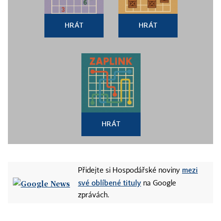
HRÁT
HRÁT
HRÁT
mezi
Přidejte si Hospodářské noviny
své oblíbené tituly
na Google
zprávách.