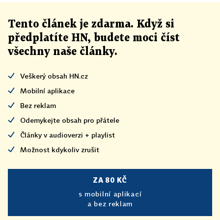
Tento článek
je
zdarma. Když si
předplatíte HN, budete moci číst
všechny naše články
.
Veškerý obsah HN.cz
Mobilní aplikace
Bez reklam
Odemykejte obsah pro přátele
Články v audioverzi + playlist
Možnost kdykoliv zrušit
ZA 80 KČ
s mobilní aplikací
a bez reklam