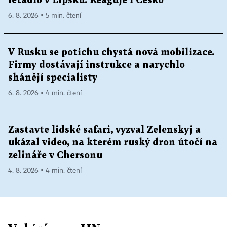
letadlo v Lipsku. Reaguje i Česko
6. 8. 2026 ▪ 5 min. čtení
V Rusku se potichu chystá nová mobilizace.
Firmy dostávají instrukce a narychlo
shánějí specialisty
6. 8. 2026 ▪ 4 min. čtení
Zastavte lidské safari, vyzval Zelenskyj a
ukázal video, na kterém ruský dron útočí na
zelináře v Chersonu
4. 8. 2026 ▪ 4 min. čtení