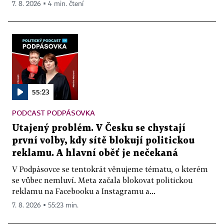
7. 8. 2026 ▪ 4 min. čtení
55:23
PODCAST PODPÁSOVKA
Utajený problém. V Česku se chystají
první volby, kdy sítě blokují politickou
reklamu. A hlavní oběť je nečekaná
V Podpásovce se tentokrát věnujeme tématu, o kterém
se vůbec nemluví. Meta začala blokovat politickou
reklamu na Facebooku a Instagramu a...
7. 8. 2026 ▪ 55:23 min.