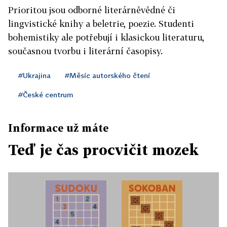
Prioritou jsou odborné literárněvědné či
lingvistické knihy a beletrie, poezie. Studenti
bohemistiky ale potřebují i klasickou literaturu,
současnou tvorbu i literární časopisy.
#Ukrajina
#Měsíc autorského čtení
#České centrum
Informace už máte
Teď je čas procvičit mozek