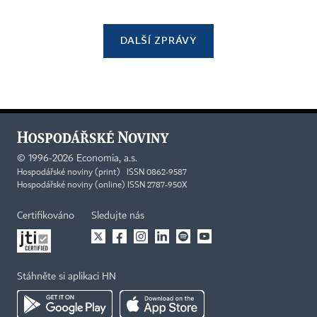
DALŠÍ ZPRÁVY
©
1996-2026
Economia, a.s.
Hospodářské noviny (print) ISSN 0862-9587
Hospodářské noviny (online) ISSN 2787-950X
Certifikováno
Sledujte nás
Stáhněte si aplikaci HN