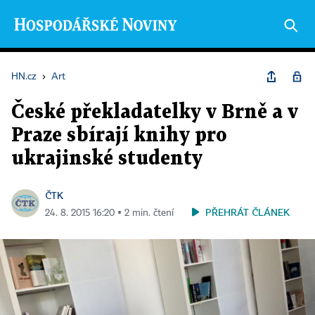
HN.cz
›
Art
České překladatelky v Brně a v
Praze sbírají knihy pro
ukrajinské studenty
ČTK
PŘEHRÁT ČLÁNEK
24. 8. 2015 16:20 ▪ 2 min. čtení