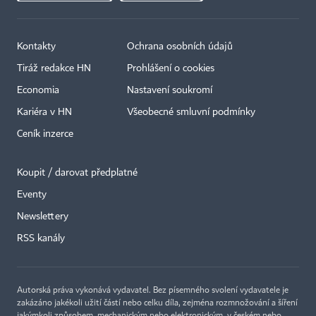
Kontakty
Ochrana osobních údajů
Tiráž redakce HN
Prohlášení o cookies
Economia
Nastavení soukromí
Kariéra v HN
Všeobecné smluvní podmínky
Ceník inzerce
Koupit / darovat předplatné
Eventy
×
Newslettery
RSS kanály
Autorská práva vykonává vydavatel. Bez písemného svolení vydavatele je
zakázáno jakékoli užití částí nebo celku díla, zejména rozmnožování a šíření