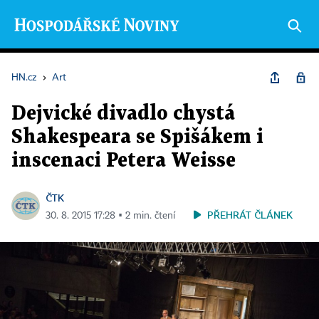
HN.cz
›
Art
Dejvické divadlo chystá
Shakespeara se Spišákem i
inscenaci Petera Weisse
ČTK
PŘEHRÁT ČLÁNEK
30. 8. 2015 17:28 ▪ 2 min. čtení