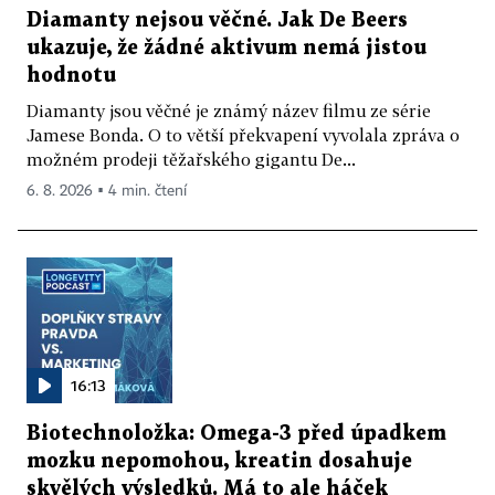
Diamanty nejsou věčné. Jak De Beers
ukazuje, že žádné aktivum nemá jistou
hodnotu
Diamanty jsou věčné je známý název filmu ze série
Jamese Bonda. O to větší překvapení vyvolala zpráva o
možném prodeji těžařského gigantu De...
6. 8. 2026 ▪ 4 min. čtení
16:13
Biotechnoložka: Omega-3 před úpadkem
mozku nepomohou, kreatin dosahuje
skvělých výsledků. Má to ale háček