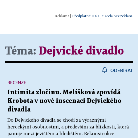
|
Předplatné HN+ je zcela bez reklam.
Téma:
Dejvické divadlo
ODEBÍRAT
RECENZE
Intimita zločinu. Melíšková zpovídá
Krobota v nové inscenaci Dejvického
divadla
Do Dejvického divadla se chodí za výraznými
hereckými osobnostmi, a především za blízkostí, která
panuje mezi jevištěm a hledištěm. Rekonstrukce