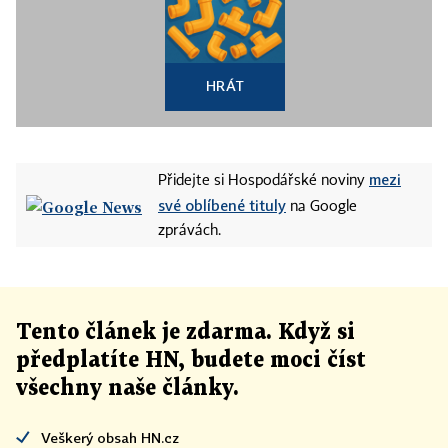
HRÁT
mezi
Přidejte si Hospodářské noviny
své oblíbené tituly
na Google
zprávách.
Tento článek
je
zdarma. Když si
předplatíte HN, budete moci číst
všechny naše články
.
Veškerý obsah HN.cz