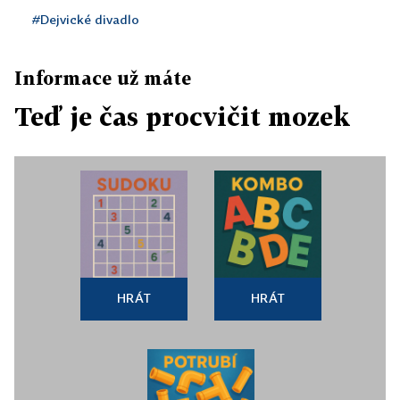
#Dejvické divadlo
Informace už máte
Teď je čas procvičit mozek
HRÁT
HRÁT