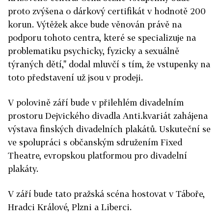
proto zvýšena o dárkový certifikát v hodnotě 200
korun. Výtěžek akce bude věnován právě na
podporu tohoto centra, které se specializuje na
problematiku psychicky, fyzicky a sexuálně
týraných dětí," dodal mluvčí s tím, že vstupenky na
toto představení už jsou v prodeji.
V polovině září bude v přilehlém divadelním
prostoru Dejvického divadla Anti.kvariát zahájena
výstava finských divadelních plakátů. Uskuteční se
ve spolupráci s občanským sdružením Fixed
Theatre, evropskou platformou pro divadelní
plakáty.
V září bude tato pražská scéna hostovat v Táboře,
Hradci Králové, Plzni a Liberci.