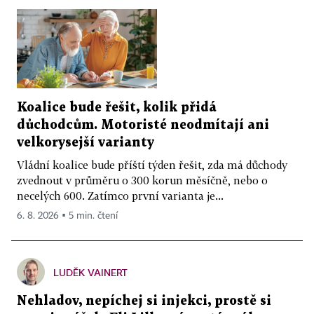
Koalice bude řešit, kolik přidá
důchodcům. Motoristé neodmítají ani
velkorysejší varianty
Vládní koalice bude příští týden řešit, zda má důchody
zvednout v průměru o 300 korun měsíčně, nebo o
necelých 600. Zatímco první varianta je...
6. 8. 2026 ▪ 5 min. čtení
LUDĚK VAINERT
Nehladov, nepíchej si injekci, prostě si