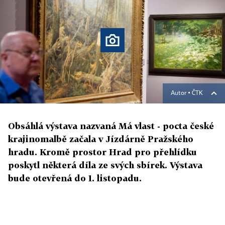
Autor ▪
ČTK
Obsáhlá výstava nazvaná Má vlast - pocta české
krajinomalbě začala v Jízdárně Pražského
hradu. Kromě prostor Hrad pro přehlídku
poskytl některá díla ze svých sbírek. Výstava
bude otevřená do 1. listopadu.