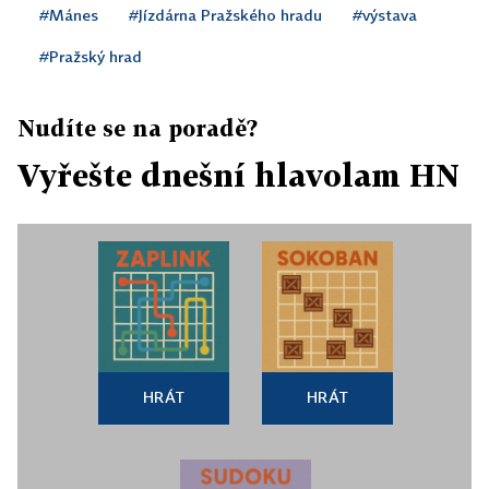
#Mánes
#Jízdárna Pražského hradu
#výstava
#Pražský hrad
Nudíte se na poradě?
Vyřešte dnešní hlavolam HN
HRÁT
HRÁT