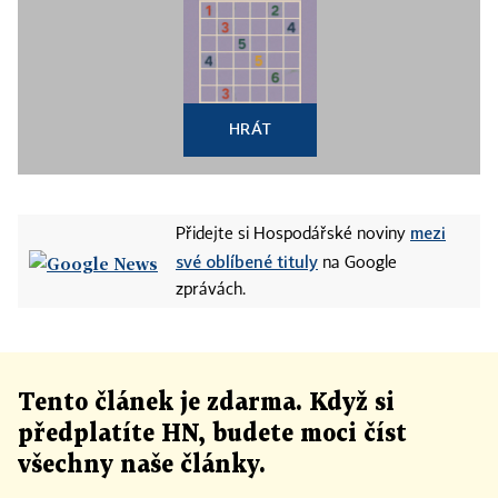
HRÁT
mezi
Přidejte si Hospodářské noviny
své oblíbené tituly
na Google
zprávách.
Tento článek
je
zdarma. Když si
předplatíte HN, budete moci číst
všechny naše články
.