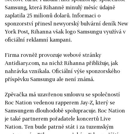
Samsung, která Rihanně minulý měsíc údajně
zaplatila 25 milionů dolarů. Informaci o
sponzorství přinesl newyorský bulvární deník New
York Post, Rihanna však logo Samsungu využívá v
oficiální reklamní kampani.
Firma rovněž provozuje webové stránky
Antidiary.com, na nichž Rihanna přibližuje, jak
nahrávka vznikala. Oficiální výše sponzorského
příspěvku Samsungu ale není známá.
Zpěvačka má uzavřenou smlouvu se společností
Roc Nation vedenou rapperem Jay-Z, který se
Samsungem dlouhodobě spolupracuje. Roc Nation
je také partnerem pořadatele koncertů Live
Nation. Ten bude patrně stát i za tuzemským