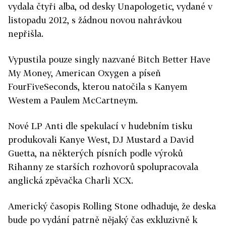
vydala čtyři alba, od desky Unapologetic, vydané v
listopadu 2012, s žádnou novou nahrávkou
nepřišla.
Vypustila pouze singly nazvané Bitch Better Have
My Money, American Oxygen a píseň
FourFiveSeconds, kterou natočila s Kanyem
Westem a Paulem McCartneym.
Nové LP Anti dle spekulací v hudebním tisku
produkovali Kanye West, DJ Mustard a David
Guetta, na některých písních podle výroků
Rihanny ze starších rozhovorů spolupracovala
anglická zpěvačka Charli XCX.
Americký časopis Rolling Stone odhaduje, že deska
bude po vydání patrně nějaký čas exkluzivně k