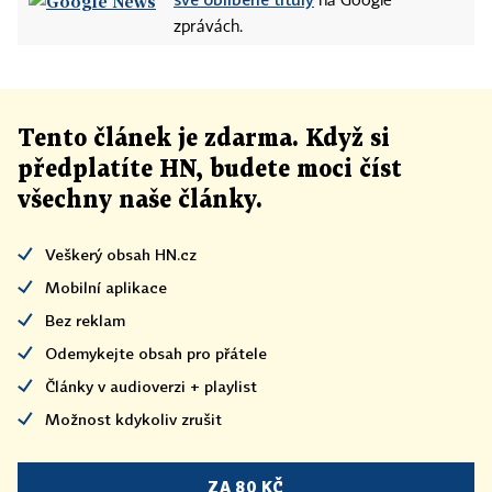
na Google
zprávách.
Tento článek
je
zdarma. Když si
předplatíte HN, budete moci číst
všechny naše články
.
Veškerý obsah HN.cz
Mobilní aplikace
Bez reklam
Odemykejte obsah pro přátele
Články v audioverzi + playlist
Možnost kdykoliv zrušit
ZA 80 KČ