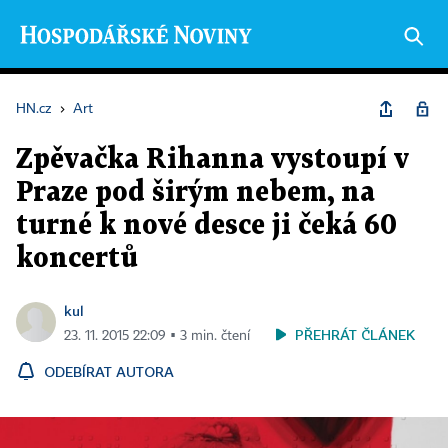
HN.cz
›
Art
Zpěvačka Rihanna vystoupí v
Praze pod širým nebem, na
turné k nové desce ji čeká 60
koncertů
kul
PŘEHRÁT ČLÁNEK
23. 11. 2015 22:09 ▪ 3 min. čtení
ODEBÍRAT AUTORA