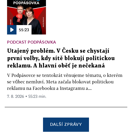
55:23
PODCAST PODPÁSOVKA
Utajený problém. V Česku se chystají
první volby, kdy sítě blokují politickou
reklamu. A hlavní oběť je nečekaná
V Podpásovce se tentokrát věnujeme tématu, o kterém
se vůbec nemluví. Meta začala blokovat politickou
reklamu na Facebooku a Instagramu a...
7. 8. 2026 ▪ 55:23 min.
DALŠÍ ZPRÁVY