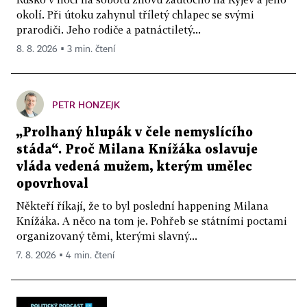
okolí. Při útoku zahynul tříletý chlapec se svými
prarodiči. Jeho rodiče a patnáctiletý...
8. 8. 2026 ▪ 3 min. čtení
PETR HONZEJK
„Prolhaný hlupák v čele nemyslícího
stáda“. Proč Milana Knížáka oslavuje
vláda vedená mužem, kterým umělec
opovrhoval
Někteří říkají, že to byl poslední happening Milana
Knížáka. A něco na tom je. Pohřeb se státními poctami
organizovaný těmi, kterými slavný...
7. 8. 2026 ▪ 4 min. čtení