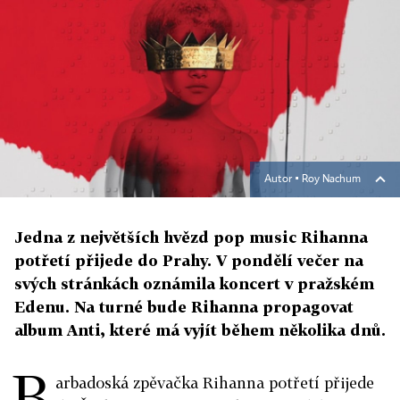
Autor ▪
Roy Nachum
Jedna z největších hvězd pop music Rihanna
potřetí přijede do Prahy. V pondělí večer na
svých stránkách oznámila koncert v pražském
Edenu. Na turné bude Rihanna propagovat
album Anti, které má vyjít během několika dnů.
B
arbadoská zpěvačka Rihanna potřetí přijede