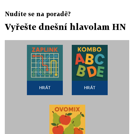
Nudíte se na poradě?
Vyřešte dnešní hlavolam HN
HRÁT
HRÁT