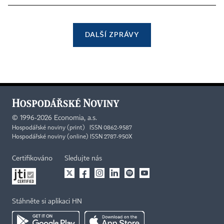
DALŠÍ ZPRÁVY
©
1996-2026
Economia, a.s.
Hospodářské noviny (print) ISSN 0862-9587
Hospodářské noviny (online) ISSN 2787-950X
Certifikováno
Sledujte nás
Stáhněte si aplikaci HN