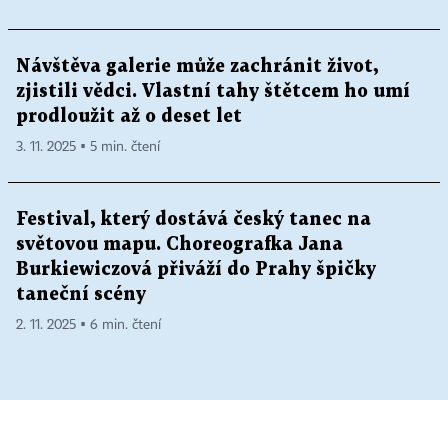
Návštěva galerie může zachránit život,
zjistili vědci. Vlastní tahy štětcem ho umí
prodloužit až o deset let
3. 11. 2025 ▪ 5 min. čtení
Festival, který dostává český tanec na
světovou mapu. Choreografka Jana
Burkiewiczová přiváží do Prahy špičky
taneční scény
2. 11. 2025 ▪ 6 min. čtení