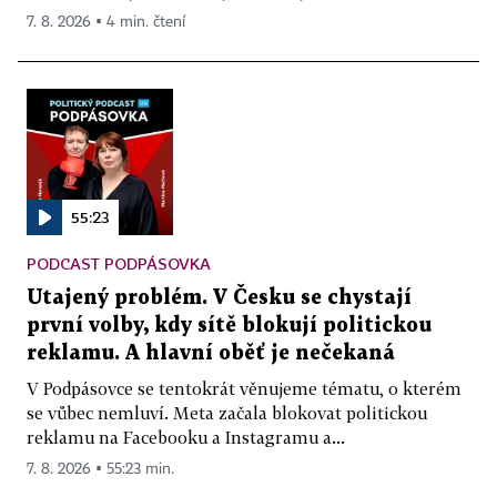
7. 8. 2026 ▪ 4 min. čtení
55:23
PODCAST PODPÁSOVKA
Utajený problém. V Česku se chystají
první volby, kdy sítě blokují politickou
reklamu. A hlavní oběť je nečekaná
V Podpásovce se tentokrát věnujeme tématu, o kterém
se vůbec nemluví. Meta začala blokovat politickou
reklamu na Facebooku a Instagramu a...
7. 8. 2026 ▪ 55:23 min.