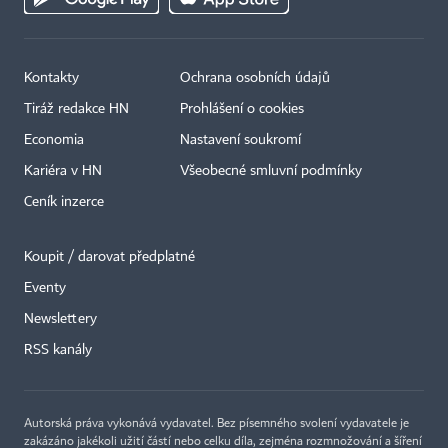
Kontakty
Ochrana osobních údajů
Tiráž redakce HN
Prohlášení o cookies
Economia
Nastavení soukromí
Kariéra v HN
Všeobecné smluvní podmínky
Ceník inzerce
Koupit / darovat předplatné
Eventy
Newslettery
×
RSS kanály
Autorská práva vykonává vydavatel. Bez písemného svolení vydavatele je
zakázáno jakékoli užití částí nebo celku díla, zejména rozmnožování a šíření