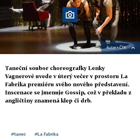
Autor ▪
ČTK
Taneční soubor choreografky Lenky
Vagnerové uvede v úterý večer v prostoru La
Fabrika premiéru svého nového představení.
Inscenace se jmenuje Gossip, což v překladu z
angličtiny znamená klep či drb.
#tanec
#La Fabrika