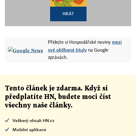
HRÁT
mezi
Přidejte si Hospodářské noviny
své oblíbené tituly
na Google
zprávách.
Tento článek
je
zdarma. Když si
předplatíte HN, budete moci číst
všechny naše články
.
Veškerý obsah HN.cz
Mobilní aplikace