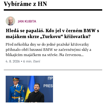
Vybíráme z HN
JAN KUBITA
Hledá se papaláš. Kdo jel v černém BMW s
majákem skrze „Turkovu“ křižovatku?
Před několika dny se do jedné pražské křižovatky
přihnalo obří luxusní BMW se začerněnými skly a
blikajícím majáčkem na střeše. Na červenou...
4. 8. 2026 ▪ 6 min. čtení