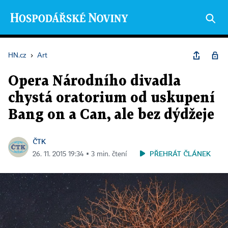
HN.cz
›
Art
Opera Národního divadla
chystá oratorium od uskupení
Bang on a Can, ale bez dýdžeje
ČTK
PŘEHRÁT ČLÁNEK
26. 11. 2015 19:34 ▪ 3 min. čtení