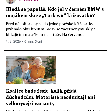
Hledá se papaláš. Kdo jel v černém BMW s
majákem skrze „Turkovu“ křižovatku?
Před několika dny se do jedné pražské křižovatky
přihnalo obří luxusní BMW se začerněnými skly a
blikajícím majáčkem na střeše. Na červenou...
4. 8. 2026 ▪ 6 min. čtení
Koalice bude řešit, kolik přidá
důchodcům. Motoristé neodmítají ani
velkorysejší varianty