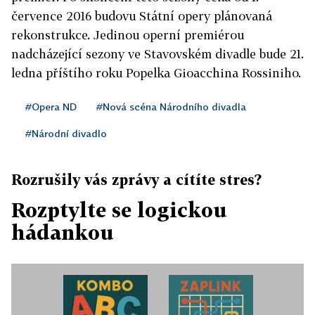
července 2016 budovu Státní opery plánovaná
rekonstrukce. Jedinou operní premiérou
nadcházející sezony ve Stavovském divadle bude 21.
ledna příštího roku Popelka Gioacchina Rossiniho.
#Opera ND
#Nová scéna Národního divadla
#Národní divadlo
Rozrušily vás zprávy a cítíte stres?
Rozptylte se logickou
hádankou