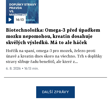
16:13
Biotechnoložka: Omega-3 před úpadkem
mozku nepomohou, kreatin dosahuje
skvělých výsledků. Má to ale háček
Hořčík na spaní, omega-3 pro mozek, železo proti
únavě a kreatin dnes skoro na všechno. Trh s doplňky
stravy slibuje řadu benefitů, ale které z...
6. 8. 2026 ▪ 16:13 min.
DALŠÍ ZPRÁVY