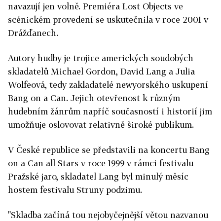
navazují jen volně. Premiéra Lost Objects ve
scénickém provedení se uskutečnila v roce 2001 v
Drážďanech.
Autory hudby je trojice amerických soudobých
skladatelů Michael Gordon, David Lang a Julia
Wolfeová, tedy zakladatelé newyorského uskupení
Bang on a Can. Jejich otevřenost k různým
hudebním žánrům napříč současností i historií jim
umožňuje oslovovat relativně široké publikum.
V České republice se představili na koncertu Bang
on a Can all Stars v roce 1999 v rámci festivalu
Pražské jaro, skladatel Lang byl minulý měsíc
hostem festivalu Struny podzimu.
"Skladba začíná tou nejobyčejnější větou nazvanou