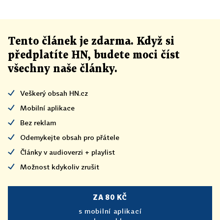
Tento článek
je
zdarma. Když si
předplatíte HN, budete moci číst
všechny naše články
.
Veškerý obsah HN.cz
Mobilní aplikace
Bez reklam
Odemykejte obsah pro přátele
Články v audioverzi + playlist
Možnost kdykoliv zrušit
ZA 80 KČ
s mobilní aplikací