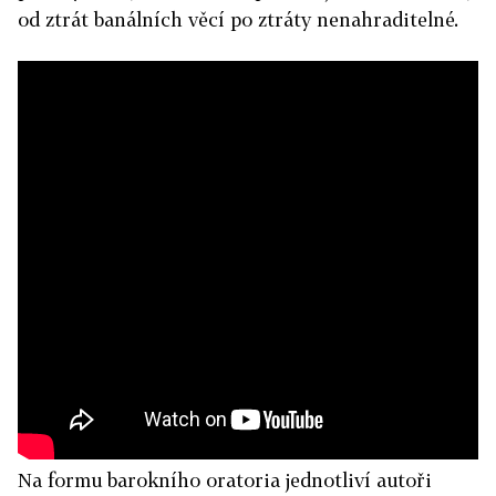
od ztrát banálních věcí po ztráty nenahraditelné.
Na formu barokního oratoria jednotliví autoři