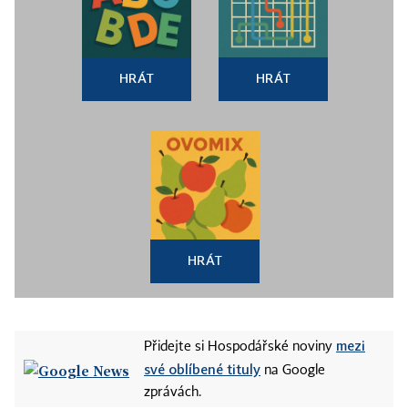
HRÁT
HRÁT
HRÁT
mezi
Přidejte si Hospodářské noviny
své oblíbené tituly
na Google
zprávách.