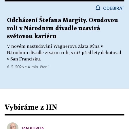
ODEBÍRAT
Odcházení Štefana Margity. Osudovou
rolí v Národním divadle uzavírá
světovou kariéru
V novém nastudování Wagnerova Zlata Rýna v
Národním divadle ztvární roli, s níž před lety debutoval
v San Francisku.
6. 2. 2026 ▪ 4 min. čtení
Vybíráme z HN
JAN KUBITA