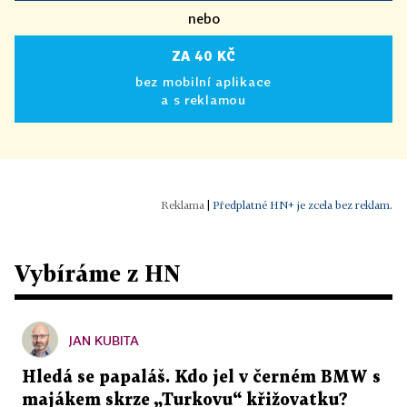
nebo
ZA 40 KČ
bez mobilní aplikace
a s reklamou
|
Předplatné HN+ je zcela bez reklam.
Vybíráme z HN
JAN KUBITA
Hledá se papaláš. Kdo jel v černém BMW s
majákem skrze „Turkovu“ křižovatku?