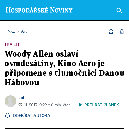
HN.cz
›
Art
TRAILER
Woody Allen oslaví
osmdesátiny, Kino Aero je
připomene s tlumočnicí Danou
Hábovou
kul
PŘEHRÁT ČLÁNEK
27. 11. 2015 10:29 ▪ 0 min. čtení
ODEBÍRAT AUTORA