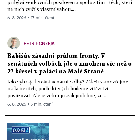
přibývá venkovních posiloven a spolu s tím i těch, kteří
na nich cvičí s vlastní vahou....
6. 8. 2026 ▪ 17 min. čtení
PETR HONZEJK
Babišův zásadní průlom fronty. V
senátních volbách jde o mnohem víc než o
27 křesel v paláci na Malé Straně
Kdo vyhraje letošní senátní volby? Záleží samozřejmě
na kritériích, podle kterých budeme vítězství
posuzovat. Ale je velmi pravděpodobné, že...
6. 8. 2026 ▪ 5 min. čtení