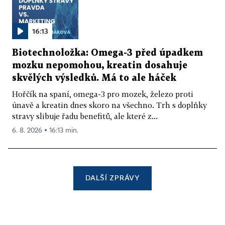
16:13
Biotechnoložka: Omega-3 před úpadkem
mozku nepomohou, kreatin dosahuje
skvělých výsledků. Má to ale háček
Hořčík na spaní, omega-3 pro mozek, železo proti
únavě a kreatin dnes skoro na všechno. Trh s doplňky
stravy slibuje řadu benefitů, ale které z...
6. 8. 2026 ▪ 16:13 min.
DALŠÍ ZPRÁVY