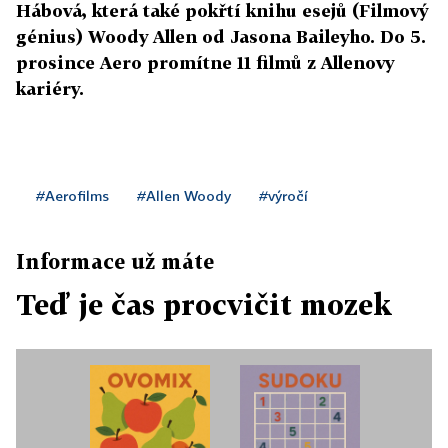
Hábová, která také pokřtí knihu esejů (Filmový
génius) Woody Allen od Jasona Baileyho. Do 5.
prosince Aero promítne 11 filmů z Allenovy
kariéry.
#Aerofilms
#Allen Woody
#výročí
Informace už máte
Teď je čas procvičit mozek