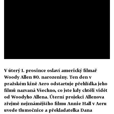
V úterý 1. prosince oslaví americký filmař
Woody Allen 80. narozeniny. Ten den v
pražském kině Aero odstartuje přehlídka jeho
filmů nazvaná Všechno, co jste kdy chtěli vidět
od Woodyho Allena. Úterní projekci Allenova
zřejmě nejznámějšího filmu Annie Hall v Aeru
uvede tlumočnice a překladatelka Dana