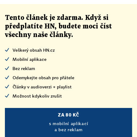
Tento článek
je
zdarma. Když si
předplatíte HN, budete moci číst
všechny naše články
.
Veškerý obsah HN.cz
Mobilní aplikace
Bez reklam
Odemykejte obsah pro přátele
Články v audioverzi + playlist
Možnost kdykoliv zrušit
ZA 80 KČ
s mobilní aplikací
a bez reklam