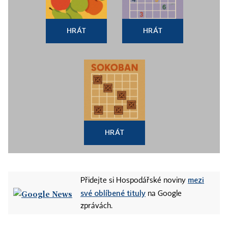
HRÁT
HRÁT
HRÁT
mezi
Přidejte si Hospodářské noviny
své oblíbené tituly
na Google
zprávách.