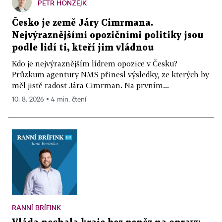
PETR HONZEJK
Česko je země Járy Cimrmana.
Nejvýraznějšími opozičními politiky jsou
podle lidí ti, kteří jim vládnou
Kdo je nejvýraznějším lídrem opozice v Česku?
Průzkum agentury NMS přinesl výsledky, ze kterých by
měl jistě radost Jára Cimrman. Na prvním...
10. 8. 2026 ▪ 4 min. čtení
RANNÍ BRÍFINK