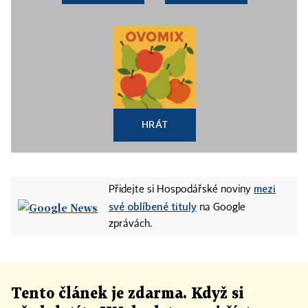
HRÁT
mezi
Přidejte si Hospodářské noviny
své oblíbené tituly
na Google
zprávách.
Tento článek
je
zdarma. Když si