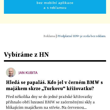
bez mobilní aplikace
a s reklamou
|
Předplatné HN+ je zcela bez reklam.
Vybíráme z HN
JAN KUBITA
Hledá se papaláš. Kdo jel v černém BMW s
majákem skrze „Turkovu“ křižovatku?
Před několika dny se do jedné pražské křižovatky
přihnalo obří luxusní BMW se začerněnými skly a
blikajícím majáčkem na střeše. Na červenou...