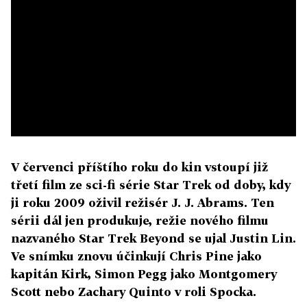
V červenci příštího roku do kin vstoupí již
třetí film ze sci-fi série Star Trek od doby, kdy
ji roku 2009 oživil režisér J. J. Abrams. Ten
sérii dál jen produkuje, režie nového filmu
nazvaného Star Trek Beyond se ujal Justin Lin.
Ve snímku znovu účinkují Chris Pine jako
kapitán Kirk, Simon Pegg jako Montgomery
Scott nebo Zachary Quinto v roli Spocka.