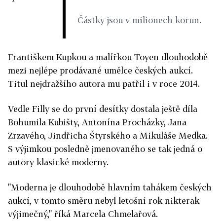
Částky jsou v milionech korun.
Františkem Kupkou a malířkou Toyen dlouhodobě
mezi nejlépe prodávané umělce českých aukcí.
Titul nejdražšího autora mu patřil i v roce 2014.
Vedle Filly se do první desítky dostala ještě díla
Bohumila Kubišty, Antonína Procházky, Jana
Zrzavého, Jindřicha Štyrského a Mikuláše Medka.
S výjimkou posledně jmenovaného se tak jedná o
autory klasické moderny.
"Moderna je dlouhodobě hlavním tahákem českých
aukcí, v tomto směru nebyl letošní rok nikterak
výjimečný," říká Marcela Chmelařová.