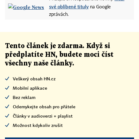
své oblíbené tituly
na Google
zprávách.
Tento článek
je
zdarma. Když si
předplatíte HN, budete moci číst
všechny naše články
.
Veškerý obsah HN.cz
Mobilní aplikace
Bez reklam
Odemykejte obsah pro přátele
Články v audioverzi + playlist
Možnost kdykoliv zrušit