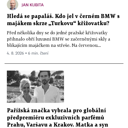
JAN KUBITA
Hledá se papaláš. Kdo jel v černém BMW s
majákem skrze „Turkovu“ křižovatku?
Před několika dny se do jedné pražské křižovatky
přihnalo obří luxusní BMW se začerněnými skly a
blikajícím majáčkem na střeše. Na červenou...
4. 8. 2026 ▪ 6 min. čtení
Pařížská značka vybrala pro globální
předpremiéru exkluzivních parfémů
Prahu, Varšavu a Krakov. Matka a syn