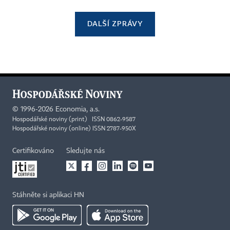
DALŠÍ ZPRÁVY
©
1996-2026
Economia, a.s.
Hospodářské noviny (print) ISSN 0862-9587
Hospodářské noviny (online) ISSN 2787-950X
Certifikováno
Sledujte nás
Stáhněte si aplikaci HN