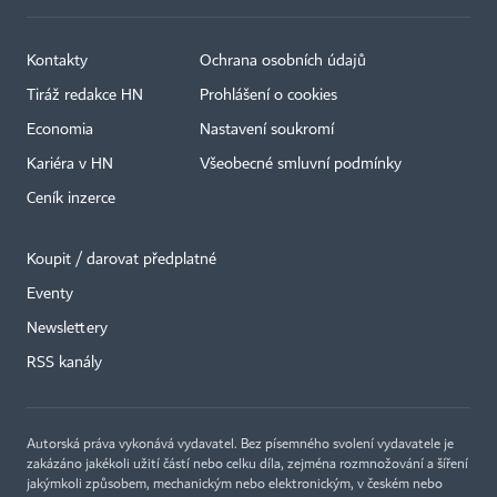
Kontakty
Ochrana osobních údajů
Tiráž redakce HN
Prohlášení o cookies
Economia
Nastavení soukromí
Kariéra v HN
Všeobecné smluvní podmínky
Ceník inzerce
Koupit / darovat předplatné
Eventy
×
Newslettery
RSS kanály
Autorská práva vykonává vydavatel. Bez písemného svolení vydavatele je
zakázáno jakékoli užití částí nebo celku díla, zejména rozmnožování a šíření
jakýmkoli způsobem, mechanickým nebo elektronickým, v českém nebo