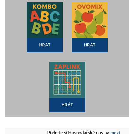
HRÁT
HRÁT
HRÁT
mezi
Přidejte si Hospodářské noviny