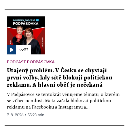
55:23
PODCAST PODPÁSOVKA
Utajený problém. V Česku se chystají
první volby, kdy sítě blokují politickou
reklamu. A hlavní oběť je nečekaná
V Podpásovce se tentokrát věnujeme tématu, o kterém
se vůbec nemluví. Meta začala blokovat politickou
reklamu na Facebooku a Instagramu a...
7. 8. 2026 ▪ 55:23 min.