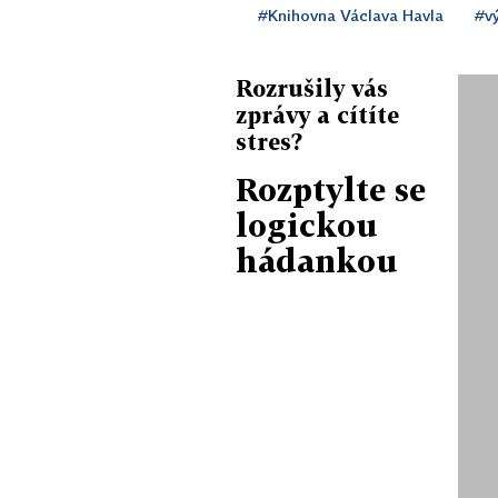
#Knihovna Václava Havla
#vý
Rozrušily vás
zprávy a cítíte
stres?
Rozptylte se
logickou
hádankou