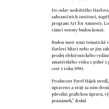
Do oslav nedožitého Havlova 
zahraničních institucí, např
program Art for Amnesty. Lo
rámci sezony budou konat.
Budou mezi nimi tematické výs
Havlovi blízcí nebo se jím za
prodej elektronického vydání
amatérského videa z jedné z
cest z roku 1990.
Producent Pavel Hájek uvedl,
upraveno a stojí za ním dvoul
původní grafickou úpravu, vý
poznámek," dodal.