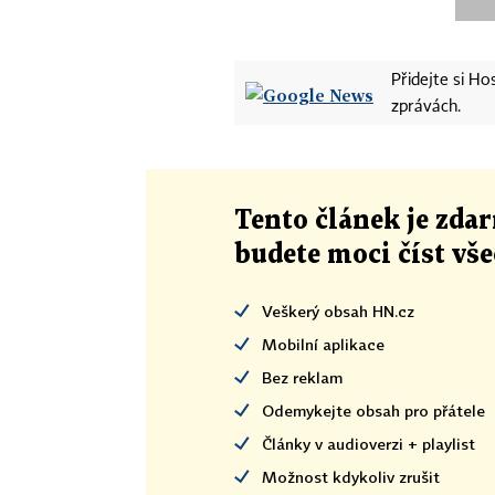
Přidejte si H
zprávách.
Tento článek
je
zdar
budete moci číst vš
Veškerý obsah HN.cz
Mobilní aplikace
Bez reklam
Odemykejte obsah pro přátele
Články v audioverzi + playlist
Možnost kdykoliv zrušit