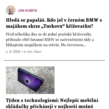
JAN KUBITA
Hledá se papaláš. Kdo jel v černém BMW s
majákem skrze „Turkovu“ křižovatku?
Před několika dny se do jedné pražské křižovatky
přihnalo obří luxusní BMW se začerněnými skly a
blikajícím majáčkem na střeše. Na červenou...
4. 8. 2026 ▪ 6 min. čtení
Týden s technologiemi: Nejlepší mobilní
skládačky přicházejí v nejhorší možné