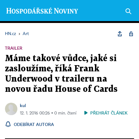
HN.cz
›
Art
TRAILER
Máme takové vůdce, jaké si
zasloužíme, říká Frank
Underwood v traileru na
novou řadu House of Cards
kul
PŘEHRÁT ČLÁNEK
12. 1. 2016 00:26 ▪ 0 min. čtení
ODEBÍRAT AUTORA