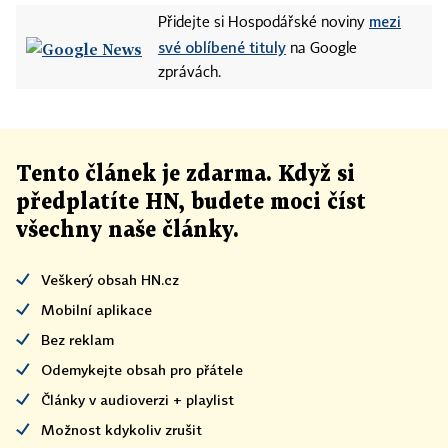
mezi
Přidejte si Hospodářské noviny
své oblíbené tituly
na Google
zprávách.
Tento článek
je
zdarma. Když si
předplatíte HN, budete moci číst
všechny naše články
.
Veškerý obsah HN.cz
Mobilní aplikace
Bez reklam
Odemykejte obsah pro přátele
Články v audioverzi + playlist
Možnost kdykoliv zrušit