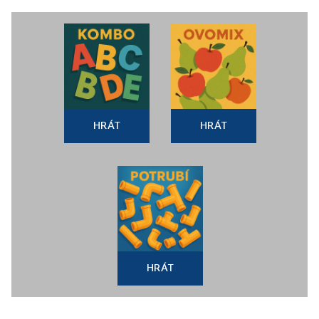
HRÁT
HRÁT
HRÁT