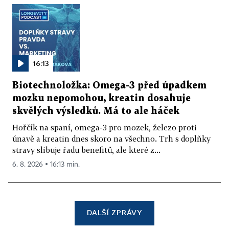
16:13
Biotechnoložka: Omega-3 před úpadkem
mozku nepomohou, kreatin dosahuje
skvělých výsledků. Má to ale háček
Hořčík na spaní, omega-3 pro mozek, železo proti
únavě a kreatin dnes skoro na všechno. Trh s doplňky
stravy slibuje řadu benefitů, ale které z...
6. 8. 2026 ▪ 16:13 min.
DALŠÍ ZPRÁVY