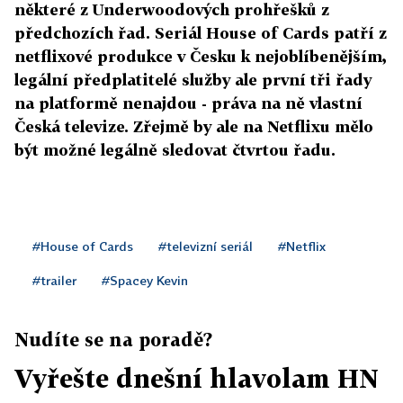
některé z Underwoodových prohřešků z
předchozích řad. Seriál House of Cards patří z
netflixové produkce v Česku k nejoblíbenějším,
legální předplatitelé služby ale první tři řady
na platformě nenajdou - práva na ně vlastní
Česká televize. Zřejmě by ale na Netflixu mělo
být možné legálně sledovat čtvrtou řadu.
#House of Cards
#televizní seriál
#Netflix
#trailer
#Spacey Kevin
Nudíte se na poradě?
Vyřešte dnešní hlavolam HN