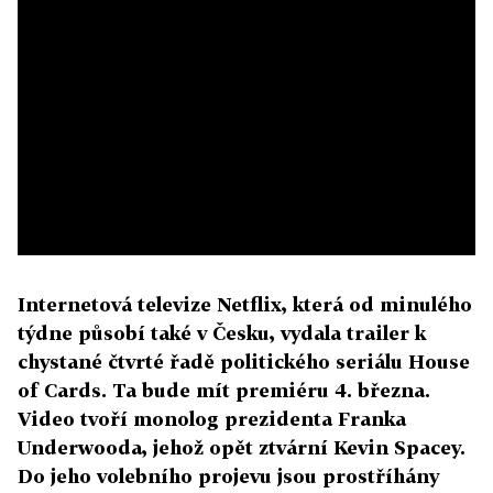
Internetová televize Netflix, která od minulého
týdne působí také v Česku, vydala trailer k
chystané čtvrté řadě politického seriálu House
of Cards. Ta bude mít premiéru 4. března.
Video tvoří monolog prezidenta Franka
Underwooda, jehož opět ztvární Kevin Spacey.
Do jeho volebního projevu jsou prostříhány