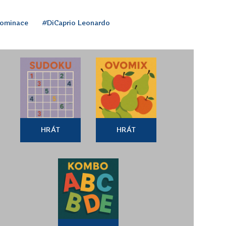
ominace
#DiCaprio Leonardo
HRÁT
HRÁT