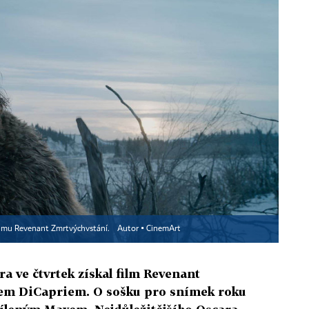
ilmu Revenant Zmrtvýchvstání.
Autor ▪
CinemArt
 ve čtvrtek získal film Revenant
em DiCapriem. O sošku pro snímek roku