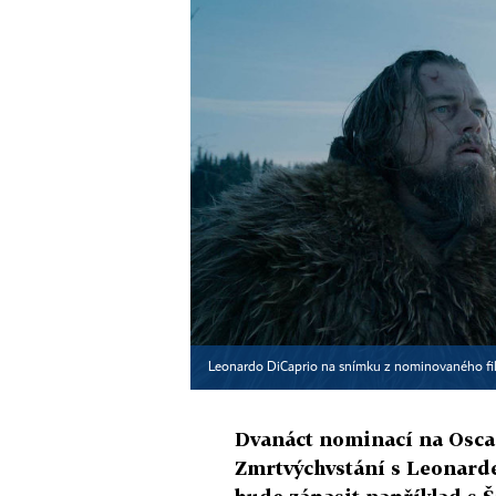
Leonardo DiCaprio na snímku z nominovaného f
Dvanáct nominací na Oscara
Zmrtvýchvstání s Leonard