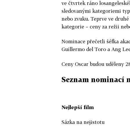
ve čtvrtek ráno losangeleské
sledovanými kategoriemi ty
nebo zvuku. Teprve ve druhé 
kategorie – ceny za režii nebo
Nominace přečetli šéfka aka
Guillermo del Toro a Ang Lee
Ceny Oscar budou uděleny 28
Seznam nominací n
Nejlepší film
Sázka na nejistotu