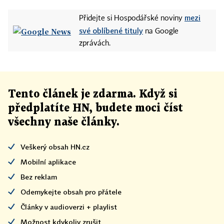
mezi
Přidejte si Hospodářské noviny
své oblíbené tituly
na Google
zprávách.
Tento článek
je
zdarma. Když si
předplatíte HN, budete moci číst
všechny naše články
.
Veškerý obsah HN.cz
Mobilní aplikace
Bez reklam
Odemykejte obsah pro přátele
Články v audioverzi + playlist
Možnost kdykoliv zrušit