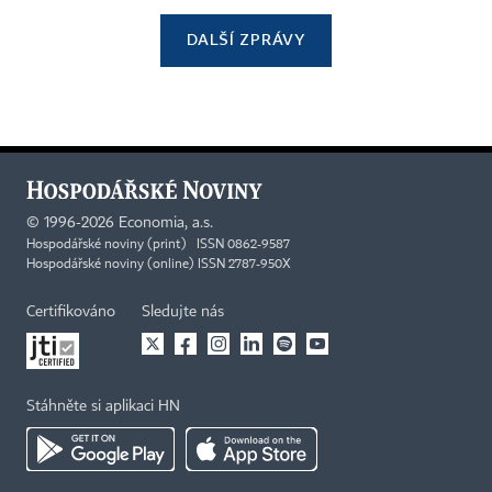
DALŠÍ ZPRÁVY
©
1996-2026
Economia, a.s.
Hospodářské noviny (print) ISSN 0862-9587
Hospodářské noviny (online) ISSN 2787-950X
Certifikováno
Sledujte nás
Stáhněte si aplikaci HN