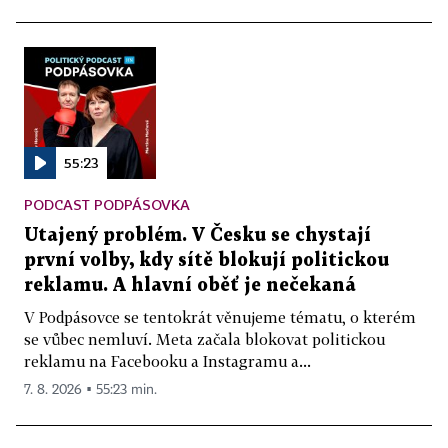
55:23
PODCAST PODPÁSOVKA
Utajený problém. V Česku se chystají
první volby, kdy sítě blokují politickou
reklamu. A hlavní oběť je nečekaná
V Podpásovce se tentokrát věnujeme tématu, o kterém
se vůbec nemluví. Meta začala blokovat politickou
reklamu na Facebooku a Instagramu a...
7. 8. 2026 ▪ 55:23 min.