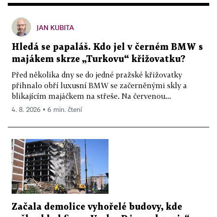
JAN KUBITA
Hledá se papaláš. Kdo jel v černém BMW s
majákem skrze „Turkovu“ křižovatku?
Před několika dny se do jedné pražské křižovatky
přihnalo obří luxusní BMW se začerněnými skly a
blikajícím majáčkem na střeše. Na červenou...
4. 8. 2026 ▪ 6 min. čtení
Začala demolice vyhořelé budovy, kde