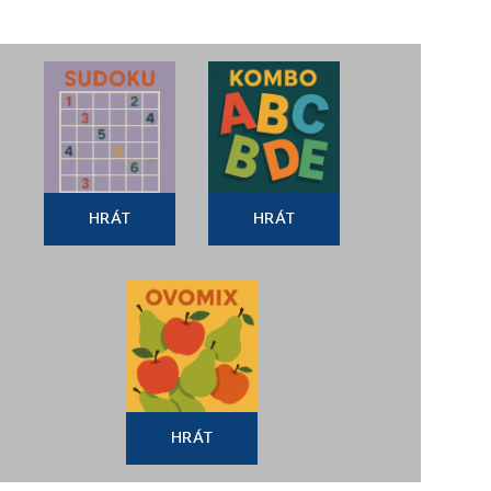
HRÁT
HRÁT
HRÁT