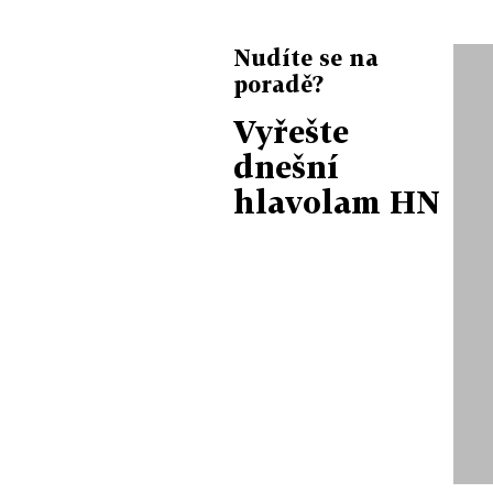
Nudíte se na
poradě?
Vyřešte
dnešní
hlavolam HN