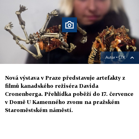
Autor ▪
ČTK
Nová výstava v Praze představuje artefakty z
filmů kanadského režiséra Davida
Cronenberga. Přehlídka poběží do 17. července
v Domě U Kamenného zvonu na pražském
Staroměstském náměstí.