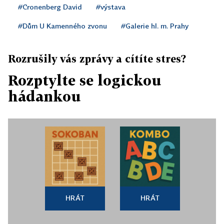
#Cronenberg David
#výstava
#Dům U Kamenného zvonu
#Galerie hl. m. Prahy
Rozrušily vás zprávy a cítíte stres?
Rozptylte se logickou
hádankou
HRÁT
HRÁT