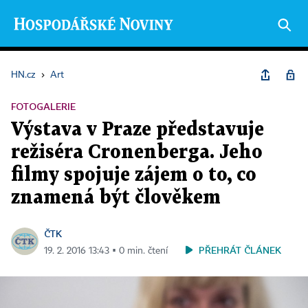
HN.cz
›
Art
FOTOGALERIE
Výstava v Praze představuje
režiséra Cronenberga. Jeho
filmy spojuje zájem o to, co
znamená být člověkem
ČTK
PŘEHRÁT ČLÁNEK
19. 2. 2016 13:43 ▪ 0 min. čtení