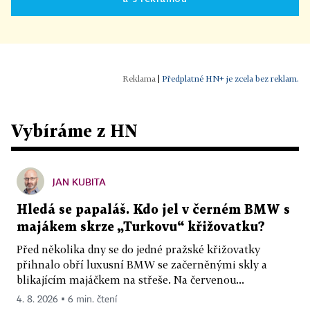
|
Předplatné HN+ je zcela bez reklam.
Vybíráme z HN
JAN KUBITA
Hledá se papaláš. Kdo jel v černém BMW s
majákem skrze „Turkovu“ křižovatku?
Před několika dny se do jedné pražské křižovatky
přihnalo obří luxusní BMW se začerněnými skly a
blikajícím majáčkem na střeše. Na červenou...
4. 8. 2026 ▪ 6 min. čtení