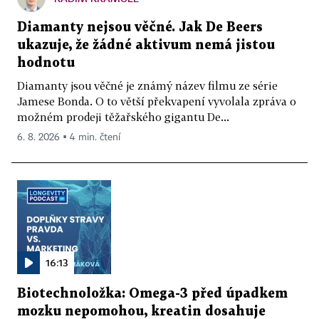
Diamanty nejsou věčné. Jak De Beers
ukazuje, že žádné aktivum nemá jistou
hodnotu
Diamanty jsou věčné je známý název filmu ze série
Jamese Bonda. O to větší překvapení vyvolala zpráva o
možném prodeji těžařského gigantu De...
6. 8. 2026 ▪ 4 min. čtení
16:13
Biotechnoložka: Omega-3 před úpadkem
mozku nepomohou, kreatin dosahuje