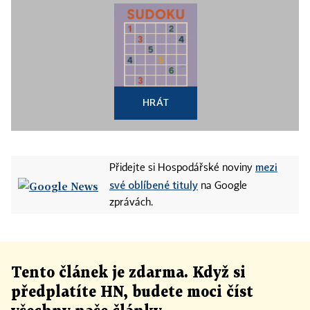
HRÁT
mezi
Přidejte si Hospodářské noviny
své oblíbené tituly
na Google
zprávách.
Tento článek
je
zdarma. Když si
předplatíte HN, budete moci číst