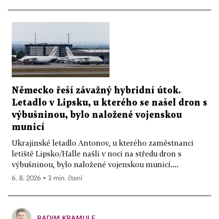
Německo řeší závažný hybridní útok.
Letadlo v Lipsku, u kterého se našel dron s
výbušninou, bylo naložené vojenskou
municí
Ukrajinské letadlo Antonov, u kterého zaměstnanci
letiště Lipsko/Halle našli v noci na středu dron s
výbušninou, bylo naložené vojenskou municí....
6. 8. 2026 ▪ 3 min. čtení
RADIM KRAMULE