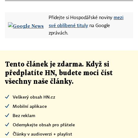
mezi
Přidejte si Hospodářské noviny
své oblíbené tituly
na Google
zprávách.
Tento článek
je
zdarma. Když si
předplatíte HN, budete moci číst
všechny naše články
.
Veškerý obsah HN.cz
Mobilní aplikace
Bez reklam
Odemykejte obsah pro přátele
Články v audioverzi + playlist