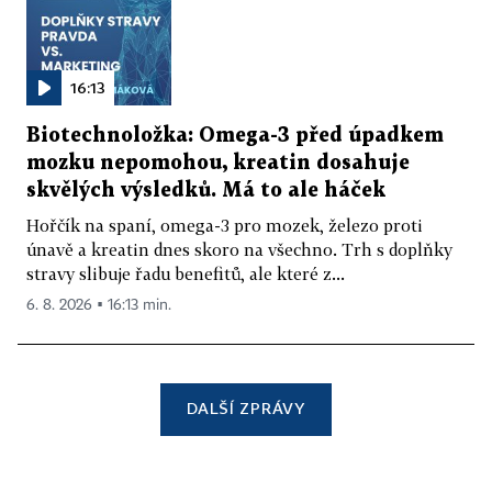
16:13
Biotechnoložka: Omega-3 před úpadkem
mozku nepomohou, kreatin dosahuje
skvělých výsledků. Má to ale háček
Hořčík na spaní, omega-3 pro mozek, železo proti
únavě a kreatin dnes skoro na všechno. Trh s doplňky
stravy slibuje řadu benefitů, ale které z...
6. 8. 2026 ▪ 16:13 min.
DALŠÍ ZPRÁVY