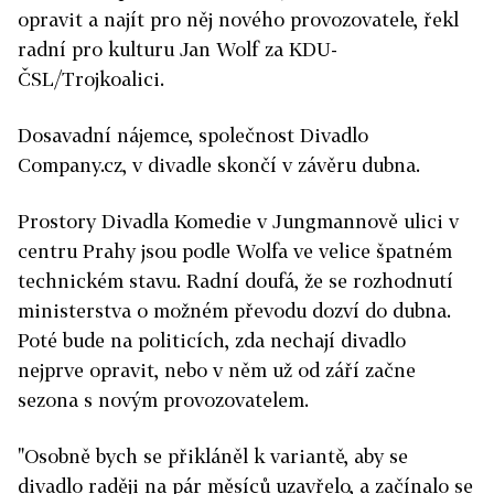
opravit a najít pro něj nového provozovatele, řekl
radní pro kulturu Jan Wolf za KDU-
ČSL/Trojkoalici.
Dosavadní nájemce, společnost Divadlo
Company.cz, v divadle skončí v závěru dubna.
Prostory Divadla Komedie v Jungmannově ulici v
centru Prahy jsou podle Wolfa ve velice špatném
technickém stavu. Radní doufá, že se rozhodnutí
ministerstva o možném převodu dozví do dubna.
Poté bude na politicích, zda nechají divadlo
nejprve opravit, nebo v něm už od září začne
sezona s novým provozovatelem.
"Osobně bych se přikláněl k variantě, aby se
divadlo raději na pár měsíců uzavřelo, a začínalo se