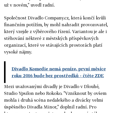
už v novém," uvedl radní.
Společnost Divadlo Company.cz, která končí kvůli
finančním potížím, by mohl nahradit provozovatel,
který vzejde z výběrového řízení. Variantou je ale i
stěhování některé z městských příspěvkových
organizací, které ve stávajících prostorách platí
vysoké nájmy.
Divadlo Komedie nemá peníze, první měsíce
roku 2016 bude bez prostředků
- čtěte ZDE
Mezi uvažovanými divadly je Divadlo v Dlouhé,
Studio Ypsilon nebo Rokoko. "Vzniknout by ovšem
mohla i druhá scéna nedalekého a divácky velmi
úspěšného Divadla Minor," doplnil radní. Pro