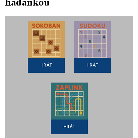
hádankou
HRÁT
HRÁT
HRÁT