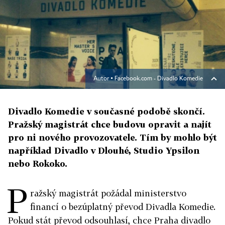
Autor ▪
Facebook.com - Divadlo Komedie
Divadlo Komedie v současné podobě skončí.
Pražský magistrát chce budovu opravit a najít
pro ni nového provozovatele. Tím by mohlo být
například Divadlo v Dlouhé, Studio Ypsilon
nebo Rokoko.
P
ražský magistrát požádal ministerstvo
financí o bezúplatný převod Divadla Komedie.
Pokud stát převod odsouhlasí, chce Praha divadlo