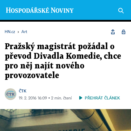
HN.cz
›
Art
Pražský magistrát požádal o
převod Divadla Komedie, chce
pro něj najít nového
provozovatele
ČTK
PŘEHRÁT ČLÁNEK
19. 2. 2016 16:09 ▪ 2 min. čtení