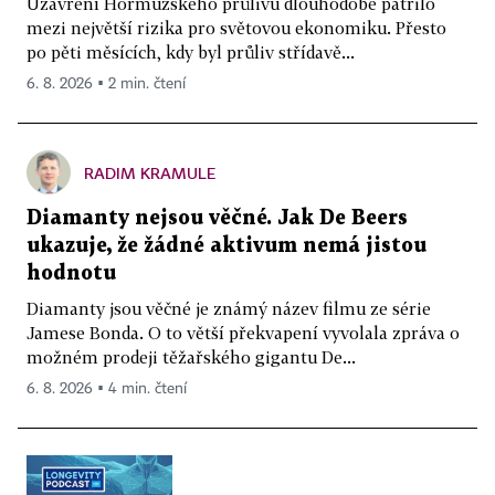
Uzavření Hormuzského průlivu dlouhodobě patřilo
mezi největší rizika pro světovou ekonomiku. Přesto
po pěti měsících, kdy byl průliv střídavě...
6. 8. 2026 ▪ 2 min. čtení
RADIM KRAMULE
Diamanty nejsou věčné. Jak De Beers
ukazuje, že žádné aktivum nemá jistou
hodnotu
Diamanty jsou věčné je známý název filmu ze série
Jamese Bonda. O to větší překvapení vyvolala zpráva o
možném prodeji těžařského gigantu De...
6. 8. 2026 ▪ 4 min. čtení