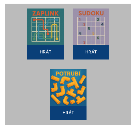
HRÁT
HRÁT
HRÁT