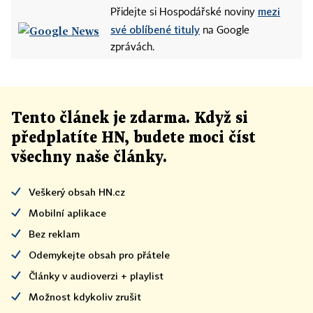
mezi
Přidejte si Hospodářské noviny
své oblíbené tituly
na Google
zprávách.
Tento článek
je
zdarma. Když si
předplatíte HN, budete moci číst
všechny naše články
.
Veškerý obsah HN.cz
Mobilní aplikace
Bez reklam
Odemykejte obsah pro přátele
Články v audioverzi + playlist
Možnost kdykoliv zrušit