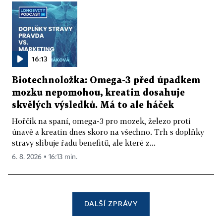
16:13
Biotechnoložka: Omega-3 před úpadkem
mozku nepomohou, kreatin dosahuje
skvělých výsledků. Má to ale háček
Hořčík na spaní, omega-3 pro mozek, železo proti
únavě a kreatin dnes skoro na všechno. Trh s doplňky
stravy slibuje řadu benefitů, ale které z...
6. 8. 2026 ▪ 16:13 min.
DALŠÍ ZPRÁVY