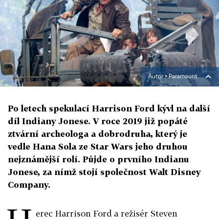
Autor ▪
Paramount
Po letech spekulací Harrison Ford kývl na další
díl Indiany Jonese. V roce 2019 již popáté
ztvární archeologa a dobrodruha, který je
vedle Hana Sola ze Star Wars jeho druhou
nejznámější rolí. Půjde o prvního Indianu
Jonese, za nímž stojí společnost Walt Disney
Company.
erec Harrison Ford a režisér Steven