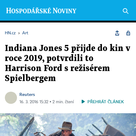
HN.cz
›
Art
Indiana Jones 5 přijde do kin v
roce 2019, potvrdili to
Harrison Ford s režisérem
Spielbergem
Reuters
PŘEHRÁT ČLÁNEK
16. 3. 2016 15:32 ▪ 2 min. čtení