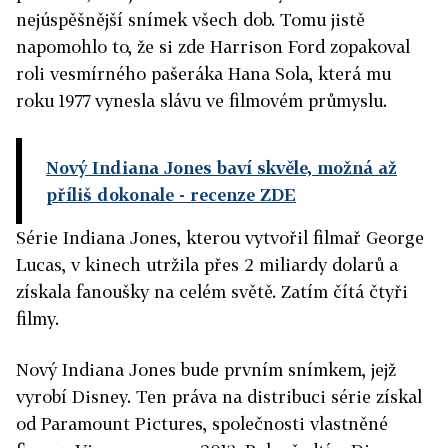
nejúspěšnější snímek všech dob. Tomu jistě
napomohlo to, že si zde Harrison Ford zopakoval
roli vesmírného pašeráka Hana Sola, která mu
roku 1977 vynesla slávu ve filmovém průmyslu.
Nový Indiana Jones baví skvěle, možná až
příliš dokonale
- recenze ZDE
Série Indiana Jones, kterou vytvořil filmař George
Lucas, v kinech utržila přes 2 miliardy dolarů a
získala fanoušky na celém světě. Zatím čítá čtyři
filmy.
Nový Indiana Jones bude prvním snímkem, jejž
vyrobí Disney. Ten práva na distribuci série získal
od Paramount Pictures, společnosti vlastněné