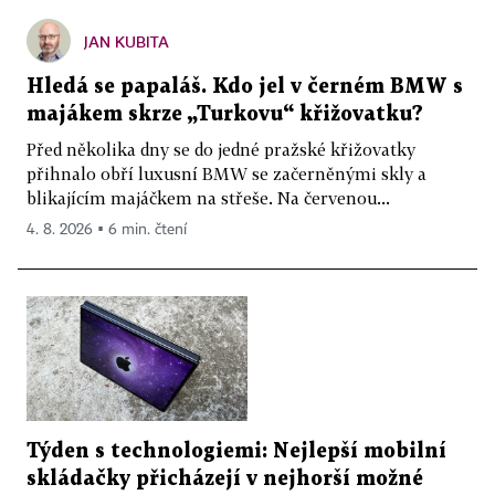
JAN KUBITA
Hledá se papaláš. Kdo jel v černém BMW s
majákem skrze „Turkovu“ křižovatku?
Před několika dny se do jedné pražské křižovatky
přihnalo obří luxusní BMW se začerněnými skly a
blikajícím majáčkem na střeše. Na červenou...
4. 8. 2026 ▪ 6 min. čtení
Týden s technologiemi: Nejlepší mobilní
skládačky přicházejí v nejhorší možné