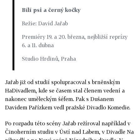
Bílí psi a černý kočky
Režie: David Jařab
Premiéry 19. a 20. března, nejbližší reprízy
6. a 11. dubna
Studio Hrdinů, Praha
Jařab již od studií spolupracoval s brněnským
HaDivadlem, kde se časem stal členem vedení a
nakonec uměleckým šéfem. Pak s Dušanem
Davidem Pařízkem vedl pražské Divadlo Komedie.
Po rozpadu této scény Jařab režíroval například v
Činoherním studiu v Ústí nad Labem, v Divadle Na