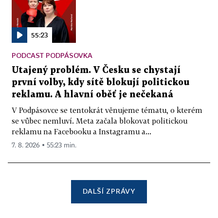
55:23
PODCAST PODPÁSOVKA
Utajený problém. V Česku se chystají
první volby, kdy sítě blokují politickou
reklamu. A hlavní oběť je nečekaná
V Podpásovce se tentokrát věnujeme tématu, o kterém
se vůbec nemluví. Meta začala blokovat politickou
reklamu na Facebooku a Instagramu a...
7. 8. 2026 ▪ 55:23 min.
DALŠÍ ZPRÁVY