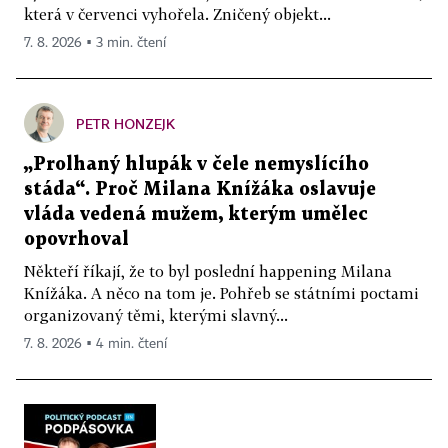
která v červenci vyhořela. Zničený objekt...
7. 8. 2026 ▪ 3 min. čtení
PETR HONZEJK
„Prolhaný hlupák v čele nemyslícího
stáda“. Proč Milana Knížáka oslavuje
vláda vedená mužem, kterým umělec
opovrhoval
Někteří říkají, že to byl poslední happening Milana
Knížáka. A něco na tom je. Pohřeb se státními poctami
organizovaný těmi, kterými slavný...
7. 8. 2026 ▪ 4 min. čtení