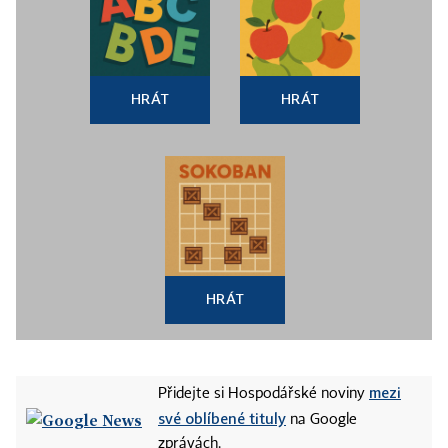
HRÁT
HRÁT
HRÁT
mezi
Přidejte si Hospodářské noviny
své oblíbené tituly
na Google
zprávách.