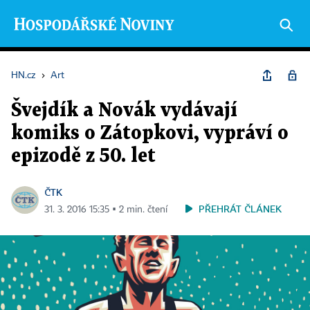
HN.cz
›
Art
Švejdík a Novák vydávají
komiks o Zátopkovi, vypráví o
epizodě z 50. let
ČTK
PŘEHRÁT ČLÁNEK
31. 3. 2016 15:35 ▪ 2 min. čtení