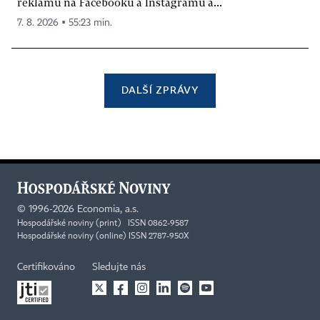
reklamu na Facebooku a Instagramu a...
7. 8. 2026 ▪ 55:23 min.
DALŠÍ ZPRÁVY
©
1996-2026
Economia, a.s.
Hospodářské noviny (print) ISSN 0862-9587
Hospodářské noviny (online) ISSN 2787-950X
Certifikováno
Sledujte nás