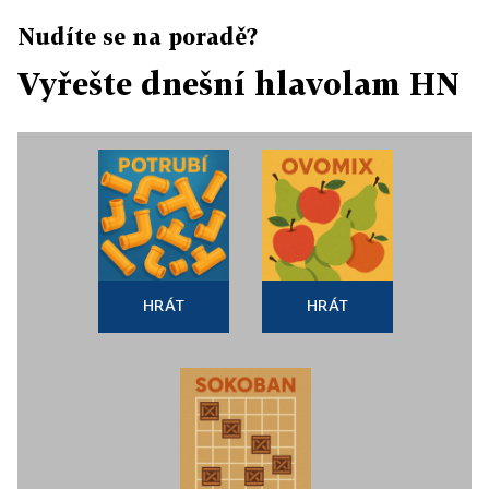
Nudíte se na poradě?
Vyřešte dnešní hlavolam HN
HRÁT
HRÁT