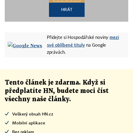
HRÁT
mezi
Přidejte si Hospodářské noviny
své oblíbené tituly
na Google
zprávách.
Tento článek
je
zdarma. Když si
předplatíte HN, budete moci číst
všechny naše články
.
Veškerý obsah HN.cz
Mobilní aplikace
Bez reklam