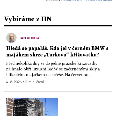
Vybíráme z HN
JAN KUBITA
Hledá se papaláš. Kdo jel v černém BMW s
majákem skrze „Turkovu“ křižovatku?
Před několika dny se do jedné pražské křižovatky
přihnalo obří luxusní BMW se začerněnými skly a
blikajícím majáčkem na střeše. Na červenou...
4. 8. 2026 ▪ 6 min. čtení