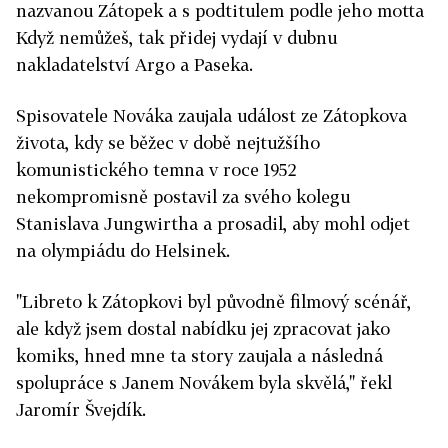
nazvanou Zátopek a s podtitulem podle jeho motta
Když nemůžeš, tak přidej vydají v dubnu
nakladatelství Argo a Paseka.
Spisovatele Nováka zaujala událost ze Zátopkova
života, kdy se běžec v době nejtužšího
komunistického temna v roce 1952
nekompromisně postavil za svého kolegu
Stanislava Jungwirtha a prosadil, aby mohl odjet
na olympiádu do Helsinek.
"Libreto k Zátopkovi byl původně filmový scénář,
ale když jsem dostal nabídku jej zpracovat jako
komiks, hned mne ta story zaujala a následná
spolupráce s Janem Novákem byla skvělá," řekl
Jaromír Švejdík.